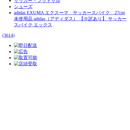
サッカー・フットサル
シューズ
adidas EXUMA エクスーマ サッカースパイク 27cm
未使用品 adidas（アディダス） 【※訳あり】 サッカー
スパイク エックス
(3614)