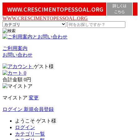
詳しくは
WWW.CRESCIMENTOPESSOAL.ORG
こちら
WWW.CRESCIMENTOPESSOAL.ORG
ご利用案内
お問い合わせ
ゲスト様
0
合計金額
0円
マイストア
変更
ログイン
新規会員登録
ようこそ
ゲスト様
ログイン
カテゴリ一覧