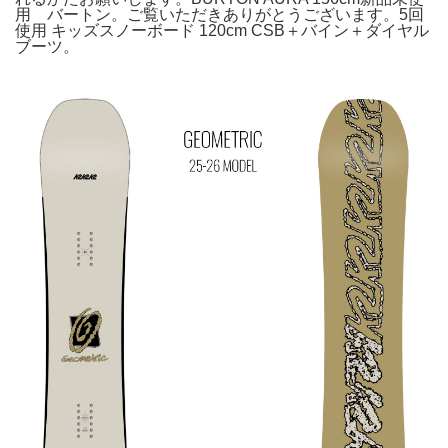
用 バートン。ご覧いただきありがとうございます。5回
使用 キッズスノーボード 120cm CSB＋バイン＋ダイヤル
ブーツ。