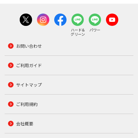
ハード&
パワー
グリーン
お問い合わせ
ご利用ガイド
サイトマップ
ご利用規約
会社概要