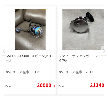
SALTIGA 6500H スピニングリ
シマノ オシアジガー 2000N
ール
R XG
マイストア在庫：
3173
マイストア在庫：
2517
20900
21340
税込
円
税込
円