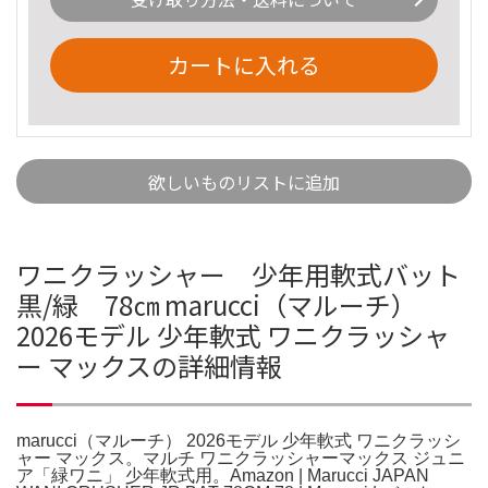
カートに入れる
欲しいものリストに追加
ワニクラッシャー 少年用軟式バット
黒/緑 78㎝ marucci（マルーチ）
2026モデル 少年軟式 ワニクラッシャ
ー マックスの詳細情報
marucci（マルーチ） 2026モデル 少年軟式 ワニクラッシ
ャー マックス。マルチ ワニクラッシャーマックス ジュニ
ア「緑ワニ」 少年軟式用。Amazon | Marucci JAPAN