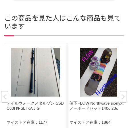
この商品を見た人はこんな商品も見て
います
テイルウォークメタルゾン SSD
値下FLOW Northwave sionyxス
C63H/FSL IKA JIG
ノーボードセット140c 23c
マイストア在庫：
1177
マイストア在庫：
1864