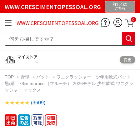
詳しくは
WWW.CRESCIMENTOPESSOAL.ORG
こちら
0
WWW.CRESCIMENTOPESSOAL.ORG
マイストア
変更
TOP
野球
バット
ワニクラッシャー 少年用軟式バット
黒/緑 78㎝ marucci（マルーチ） 2026モデル 少年軟式 ワニクラ
ッシャー マックス
(3609)