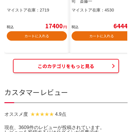
司 斎藤一
マイストア在庫：
2719
マイストア在庫：
4530
17400
6444
税込
円
税込
円
カートに入れる
カートに入れる
このカテゴリをもっと見る
カスタマーレビュー
オススメ度
4.9点
現在、3609件のレビューが投稿されています。