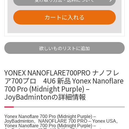
カートに入れる
欲しいものリストに追加
YONEX NANOFLARE700PRO ナノフレ
ア700プロ 4U6 新品 Yonex Nanoflare
700 Pro (Midnight Purple) –
JoyBadmintonの詳細情報
Yonex Nanoflare 700 Pro (Midnight Purple) –
JoyBadminton。NANOFLARE 700 PRO – Yonex USA。
Yonex Nanoflare 700 Pro (Midnight Purple) –