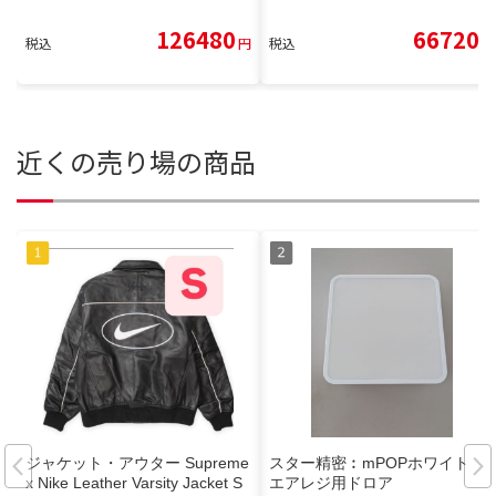
126480
66720
税込
円
税込
円
近くの売り場の商品
ジャケット・アウター Supreme
スター精密︰mPOPホワイト
x Nike Leather Varsity Jacket S
エアレジ用ドロア