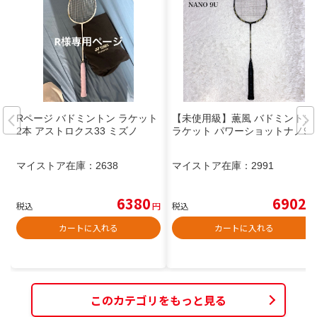
Rページ バドミントン ラケット
【未使用級】薫風 バドミントン
2本 アストロクス33 ミズノ
ラケット パワーショットナノ9U
マイストア在庫：
2638
マイストア在庫：
2991
6380
6902
税込
円
税込
円
カートに入れる
カートに入れる
このカテゴリをもっと見る