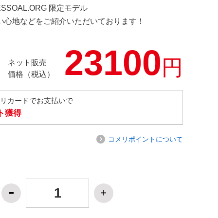
ESSOAL.ORG 限定モデル
の使い心地などをご紹介いただいております！
23100
円
ネット販売
価格（税込）
メリカードでお支払いで
ト獲得
コメリポイントについて