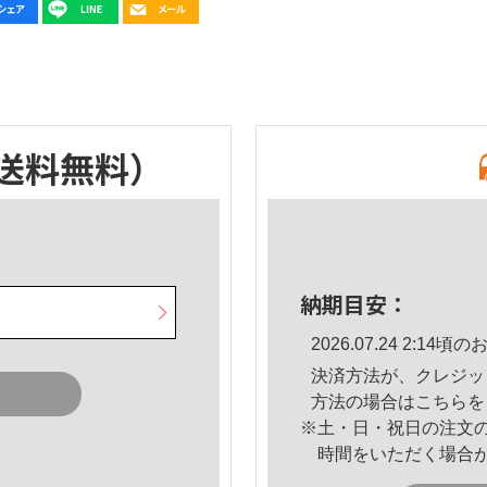
送料無料）
納期目安：
2026.07.24 2:1
決済方法が、クレジッ
方法の場合は
こちら
を
※土・日・祝日の注文
時間をいただく場合
。