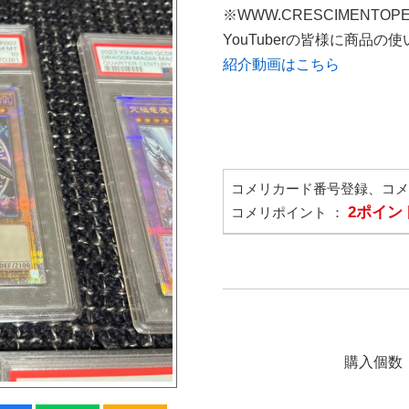
※WWW.CRESCIMENTOP
YouTuberの皆様に商品
紹介動画はこちら
コメリカード番号登録、コ
2ポイン
コメリポイント ：
購入個数