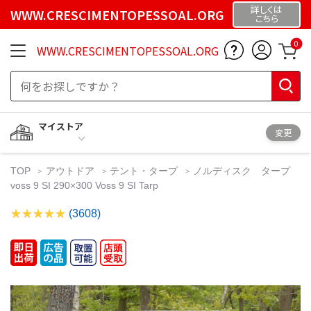
詳しくは
WWW.CRESCIMENTOPESSOAL.ORG
こちら
0
WWW.CRESCIMENTOPESSOAL.ORG
マイストア
変更
TOP
アウトドア
テント・タープ
ノルディスク タープ
voss 9 SI 290×300 Voss 9 SI Tarp
(3608)