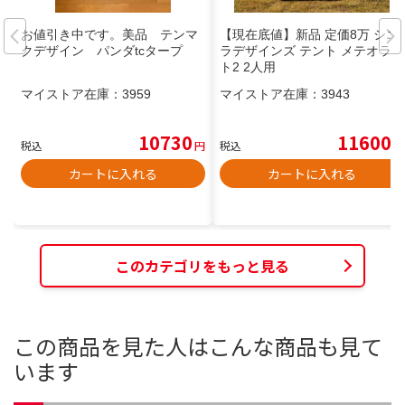
お値引き中です。美品 テンマ
【現在底値】新品 定価8万 シエ
クデザイン パンダtcタープ
ラデザインズ テント メテオライ
ト2 2人用
マイストア在庫：
3959
マイストア在庫：
3943
10730
11600
税込
円
税込
円
カートに入れる
カートに入れる
このカテゴリをもっと見る
この商品を見た人はこんな商品も見て
います