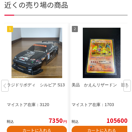
近くの売り場の商品
ラジドリボディ シルビア S13
美品 かえんリザードン 旧裏
マイストア在庫：
3120
マイストア在庫：
1703
7350
105600
税込
円
税込
円
カートに入れる
カートに入れる