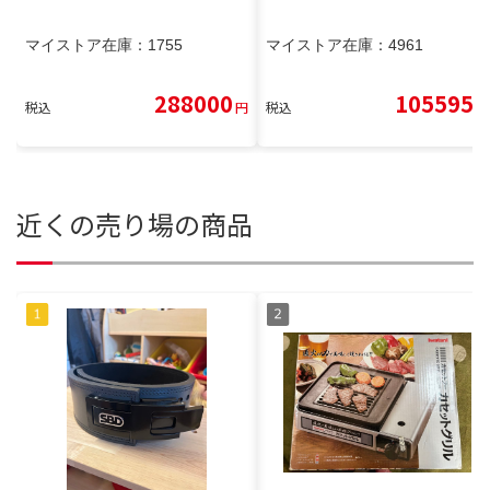
マイストア在庫：
1755
マイストア在庫：
4961
288000
105595
税込
円
税込
円
近くの売り場の商品