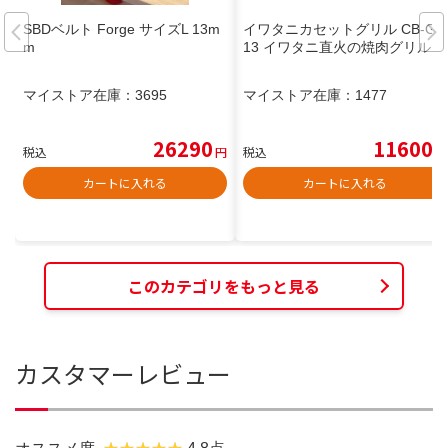
SBDベルト Forge サイズL 13m
イワタニカセットグリル CB-G-
m
13 イワタニ直火の焼肉グリル
マイストア在庫：
3695
マイストア在庫：
1477
26290
11600
税込
円
税込
円
カートに入れる
カートに入れる
このカテゴリをもっと見る
カスタマーレビュー