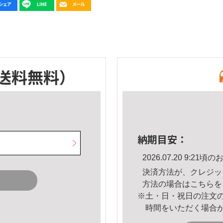
送料無料）
納期目安：
2026.07.20 9:2
決済方法が、クレジッ
方法の場合は
こちら
を
※土・日・祝日の注文
時間をいただく場合
。