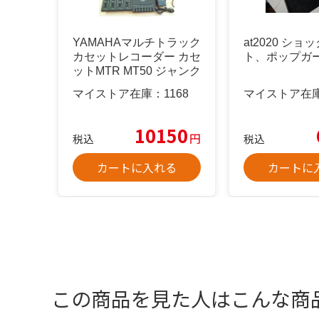
YAMAHAマルチトラック
at2020 シ
カセットレコーダー カセ
ト、ポップガ
ットMTR MT50 ジャンク
マイストア在庫：
1168
マイストア在
10150
円
税込
税込
カートに入れる
カートに
この商品を見た人はこんな商