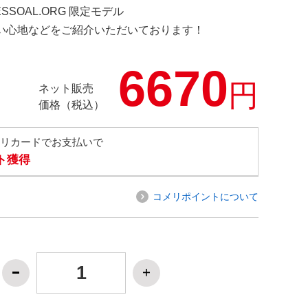
ESSOAL.ORG 限定モデル
の使い心地などをご紹介いただいております！
6670
円
ネット販売
価格（税込）
メリカードでお支払いで
ト獲得
コメリポイントについて