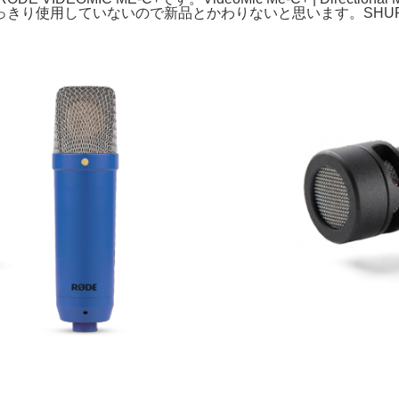
用していないので新品とかわりないと思います。SHURE SVX W