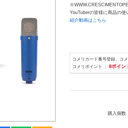
※WWW.CRESCIMENTOP
YouTuberの皆様に商品
紹介動画はこちら
コメリカード番号登録、コ
9ポイン
コメリポイント ：
購入個数