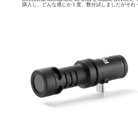
購入し、どんな感じか１度、数分試しましたがそれっきり使