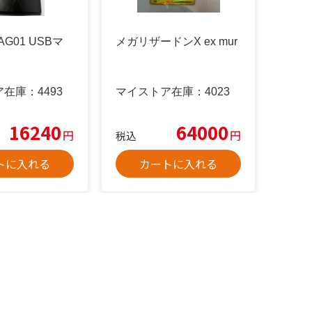
AG01 USBマ
メガリザードンX ex mur
ア在庫：
4493
マイストア在庫：
4023
16240
64000
円
円
税込
トに入れる
カートに入れる