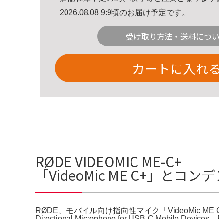
2026.08.08 9:9頃のお届け予定です。
受け取り方法・送料につ
カートに入れ
RØDE VIDEOMIC M
「VideoMic ME C+」と
RØDE、モバイル向け指向性マイク「VideoMic ME 
Directional Microphone for USB-C Mobile Devi