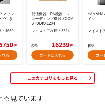
ョックマウン
配信機器・PA機器・レ
YAMAHA 
ード付き
コーディング機器 ZOOM
イク
STUDIO 1204
庫：
4630
マイストア在庫：
3514
マイスト
6750
16239
円
円
税込
税込
入れる
カートに入れる
カー
このカテゴリをもっと見る
品も見ています