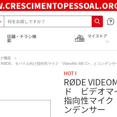
.CRESCIMENTOPESSOAL.O
マイストア
店舗・チラシ検
索
ング機器
ØDE、モバイル向け指向性マイク「VideoMic ME C+」とコンデンサ
HOT !
RØDE VI
ド ビデオマイ
指向性マイク「V
ンデンサー