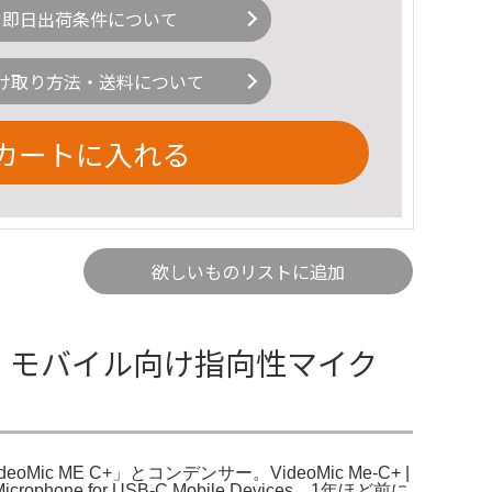
即日出荷条件について
け取り方法・送料について
カートに入れる
欲しいものリストに追加
DE、モバイル向け指向性マイク
 ME C+」とコンデンサー。VideoMic Me-C+ |
l Microphone for USB-C Mobile Devices。1年ほど前に