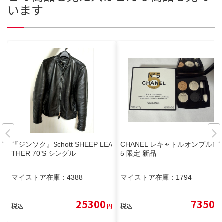
います
『ジンソク』Schott SHEEP LEA
CHANEL レキャトルオンブルN°
THER 70’S シングル
5 限定 新品
マイストア在庫：
4388
マイストア在庫：
1794
25300
7350
税込
円
税込
円