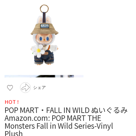
シェア
HOT !
POP MART・FALL IN WILD ぬいぐるみ
Amazon.com: POP MART THE
Monsters Fall in Wild Series-Vinyl
Plush