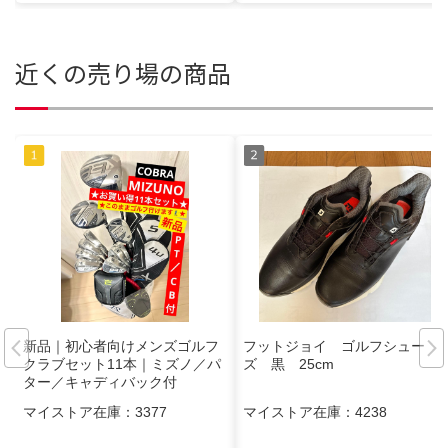
近くの売り場の商品
新品｜初心者向けメンズゴルフ
フットジョイ ゴルフシュー
クラブセット11本｜ミズノ／パ
ズ 黒 25cm
ター／キャディバック付
マイストア在庫：
3377
マイストア在庫：
4238