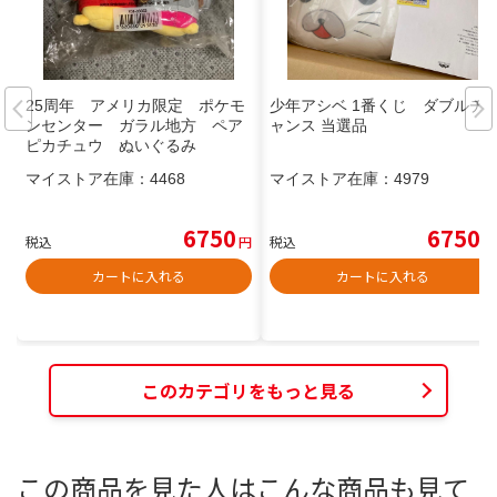
25周年 アメリカ限定 ポケモ
少年アシベ 1番くじ ダブルチ
ンセンター ガラル地方 ペア
ャンス 当選品
ピカチュウ ぬいぐるみ
マイストア在庫：
4468
マイストア在庫：
4979
6750
6750
税込
円
税込
円
カートに入れる
カートに入れる
このカテゴリをもっと見る
この商品を見た人はこんな商品も見て