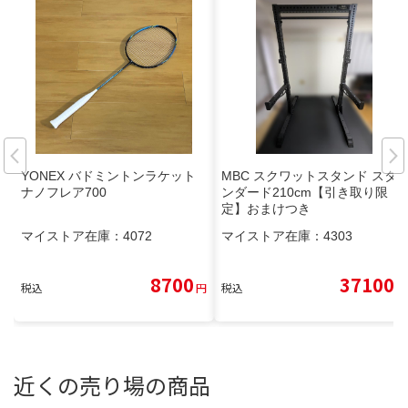
YONEX バドミントンラケット
MBC スクワットスタンド スタ
ナノフレア700
ンダード210cm【引き取り限
定】おまけつき
マイストア在庫：
4072
マイストア在庫：
4303
8700
37100
税込
円
税込
円
近くの売り場の商品