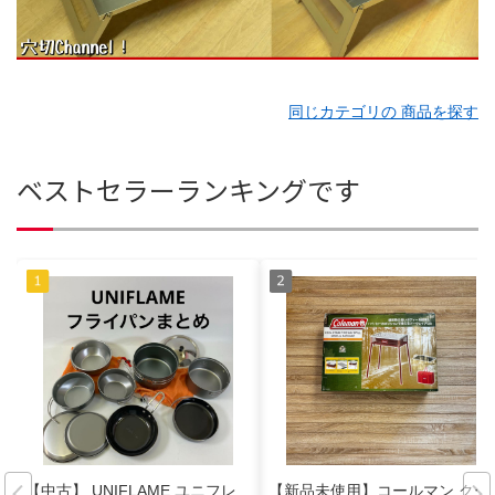
同じカテゴリの 商品を探す
ベストセラーランキングです
【中古】 UNIFLAME ユニフレ
【新品未使用】コールマン クー