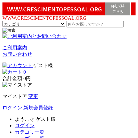
詳しくは
WWW.CRESCIMENTOPESSOAL.ORG
こちら
WWW.CRESCIMENTOPESSOAL.ORG
ご利用案内
お問い合わせ
ゲスト様
0
合計金額
0円
マイストア
変更
ログイン
新規会員登録
ようこそ
ゲスト様
ログイン
カテゴリ一覧