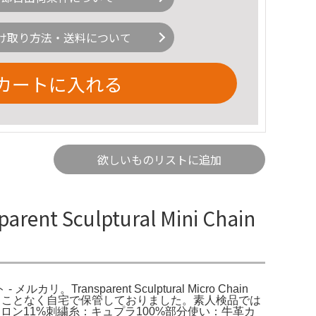
け取り方法・送料について
カートに入れる
欲しいものリストに追加
Sculptural Mini Chain
 - メルカリ。Transparent Sculptural Micro Chain
とは使用することなく自宅で保管しておりました。素人検品では
ロン11%刺繍糸：キュプラ100%部分使い：牛革カ