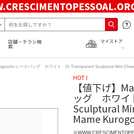
.CRESCIMENTOPESSOAL.O
マイストア
店舗・チラシ検
索
chi レースバッグ ホワイト 白 Transparent Sculptural Mini Chain Bag
HOT !
【値下げ】Mam
ッグ ホワイト 
Sculptural Min
Mame Kurogo
※WWW.CRESCIMENTOP