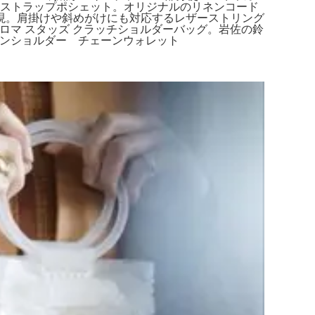
ザーストラップポシェット。オリジナルのリネンコード
現。肩掛けや斜めがけにも対応するレザーストリング
 パロマ スタッズ クラッチショルダーバッグ。岩佐の鈴
チェーンショルダー チェーンウォレット