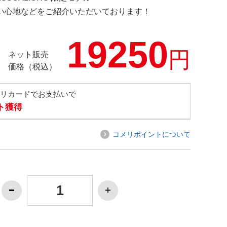
の使い心地などをご紹介いただいております！
19250
円
ネット販売
価格（税込）
メリカードでお支払いで
ト獲得
コメリポイントについて