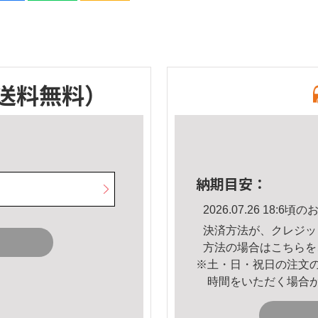
送料無料）
納期目安：
2026.07.26 18:
決済方法が、クレジッ
方法の場合は
こちら
を
※土・日・祝日の注文
時間をいただく場合
。