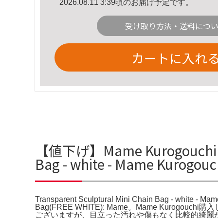
2026.08.11 3:39頃のお届け予定です。
受け取り方法・送料につ
カートに入れ
【値下げ】Mame Kurogouchi 
Bag - white - Mame Kuro
Transparent Sculptural Mini Chain Bag - whi
Bag(FREE WHITE): Mame。Mame K
ございますが、目立った汚れや傷もなく比較的綺麗かと