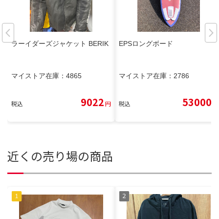
ラーイダーズジャケット BERIK
EPSロングボード
マイストア在庫：
4865
マイストア在庫：
2786
9022
53000
税込
円
税込
円
近くの売り場の商品