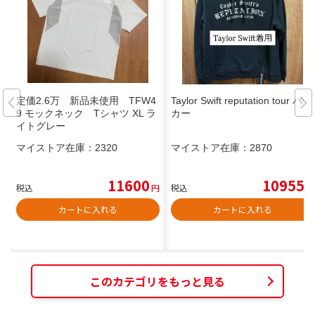
定価2.6万 新品未使用 TFW4
Taylor Swift reputation tour パー
9 モックネック Tシャツ XL ラ
カー
イトグレー
マイストア在庫：
2320
マイストア在庫：
2870
11600
10955
税込
円
税込
円
カートに入れる
カートに入れる
このカテゴリをもっと見る