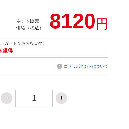
8120
円
ネット販売
価格（税込）
メリカードでお支払いで
ト獲得
コメリポイントについて