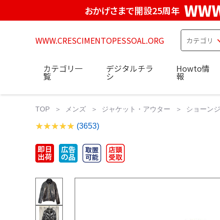
WWW
おかげさまで開設25周年
WWW.CRESCIMENTOPESSOAL.ORG
カテゴリ一
デジタルチラ
Howto情
覧
シ
報
TOP
メンズ
ジャケット・アウター
ショーンジ
(3653)