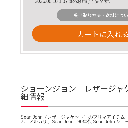
2026.08.10 1:37頃のお届け予定です。
受け取り方法・送料につ
カートに入れ
ショーンジョン レザージャケッ
細情報
Sean John（レザージャケット）のフリマアイ
ム - メルカリ。Sean John - 90年代 Sean J