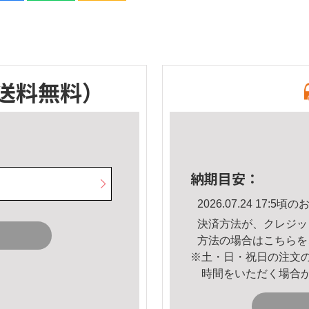
送料無料）
納期目安：
2026.07.24 17:
決済方法が、クレジッ
方法の場合は
こちら
を
※土・日・祝日の注文
時間をいただく場合
。