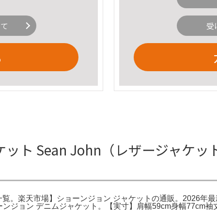
いて
受
る
ト Sean John（レザージャケ
テム一覧。楽天市場】ショーンジョン ジャケットの通販。2026
ohn ショーンジョン デニムジャケット。【実寸】肩幅59cm身幅77cm袖