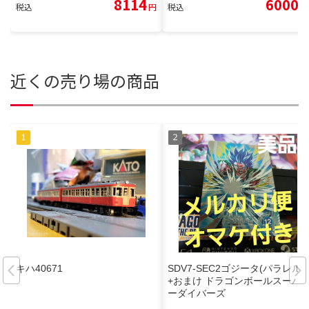
8114
6000
税込
円
税込
円
近くの売り場の商品
キハ40671
SDV7-SEC2ゴジータ(パラレル)
+おまけ ドラゴンボールスーパ
ーダイバーズ