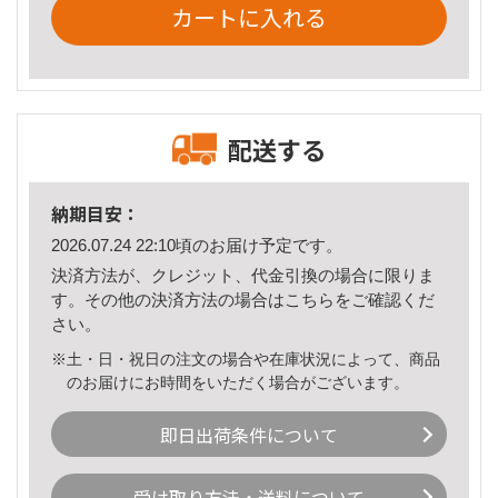
カートに入れる
配送する
納期目安：
2026.07.24 22:10頃のお届け予定です。
決済方法が、クレジット、代金引換の場合に限りま
す。その他の決済方法の場合は
こちら
をご確認くだ
さい。
※土・日・祝日の注文の場合や在庫状況によって、商品
のお届けにお時間をいただく場合がございます。
即日出荷条件について
受け取り方法・送料について