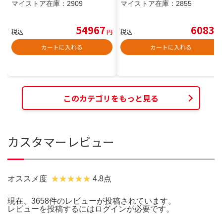
マイストア在庫：
2909
マイストア在庫：
2855
54967
6083
税込
円
税込
円
カートに入れる
カートに入れる
このカテゴリをもっと見る
カスタマーレビュー
オススメ度
4.8点
現在、3658件のレビューが投稿されています。
レビューを投稿するには
ログイン
が必要です。