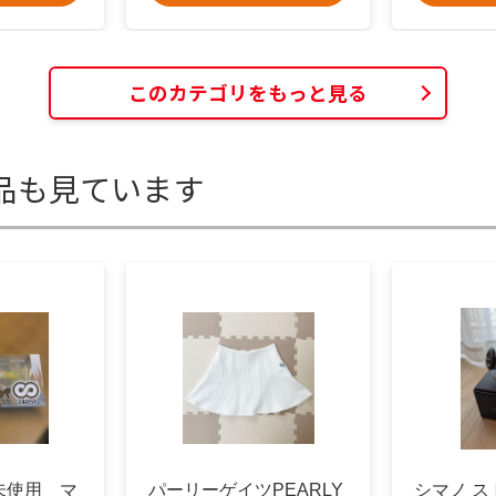
このカテゴリをもっと見る
品も見ています
未使用 マ
パーリーゲイツPEARLY
シマノ ス