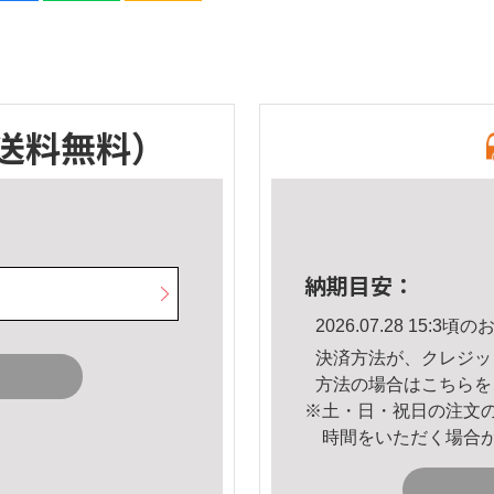
送料無料）
納期目安：
2026.07.28 15:
決済方法が、クレジッ
方法の場合は
こちら
を
※土・日・祝日の注文
時間をいただく場合
。