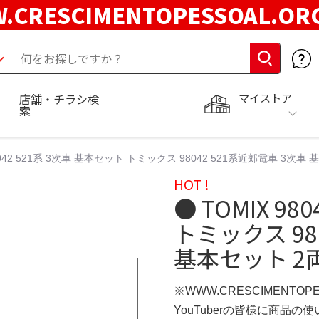
.CRESCIMENTOPESSOAL.O
マイストア
店舗・チラシ検
索
98042 521系 3次車 基本セット トミックス 98042 521系近郊電車 3次車
HOT !
● TOMIX 9
トミックス 98
基本セット 2両
※WWW.CRESCIMENTOP
YouTuberの皆様に商品