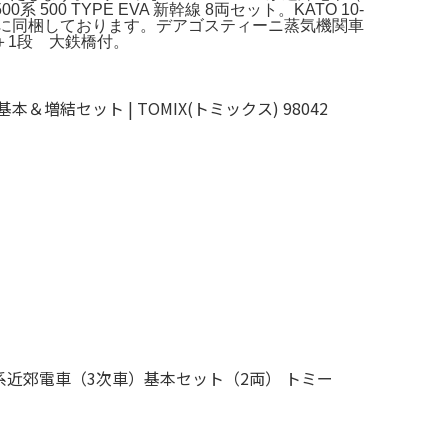
0 TYPE EVA 新幹線 8両セット。KATO 10-
ースに同梱しております。デアゴスティーニ蒸気機関車
＋1段 大鉄橋付。