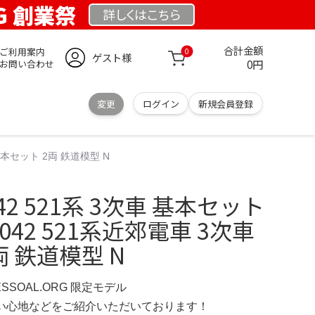
RG 創業祭
詳しくは
こちら
合計金額
ご利用案内
0
ゲスト様
0円
お問い合わせ
変更
ログイン
新規会員登録
 基本セット 2両 鉄道模型 N
8042 521系 3次車 基本セット
042 521系近郊電車 3次車
 鉄道模型 N
ESSOAL.ORG 限定モデル
の使い心地などをご紹介いただいております！