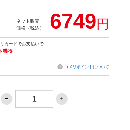
6749
円
ネット販売
価格（税込）
メリカードでお支払いで
ト獲得
コメリポイントについて