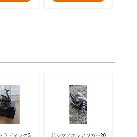
トラディックS
11シマノオシアジガー20