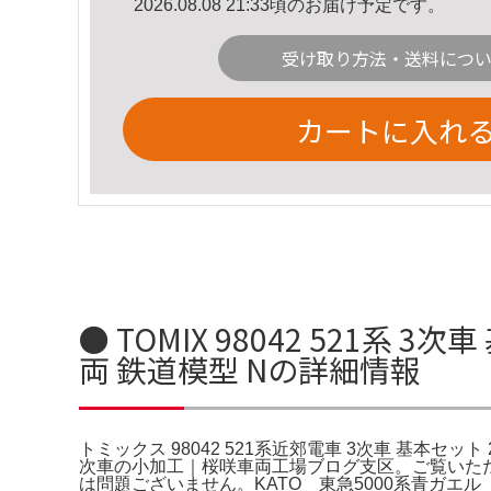
2026.08.08 21:33頃のお届け予定です。
受け取り方法・送料につ
カートに入れ
● TOMIX 98042 521系 
両 鉄道模型 Nの詳細情報
トミックス 98042 521系近郊電車 3次車 基本セット 
次車の小加工｜桜咲車両工場ブログ支区。ご覧いただきあ
は問題ございません。KATO 東急5000系青ガエル 