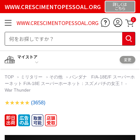
詳しくは
WWW.CRESCIMENTOPESSOAL.ORG
こちら
0
WWW.CRESCIMENTOPESSOAL.ORG
マイストア
変更
TOP
ミリタリー
その他
バンダナ F/A-18E/F スーパーホ
ーネット F/A-18E スーパーホーネット：スズメバチの女王！ -
War Thunder
(3658)