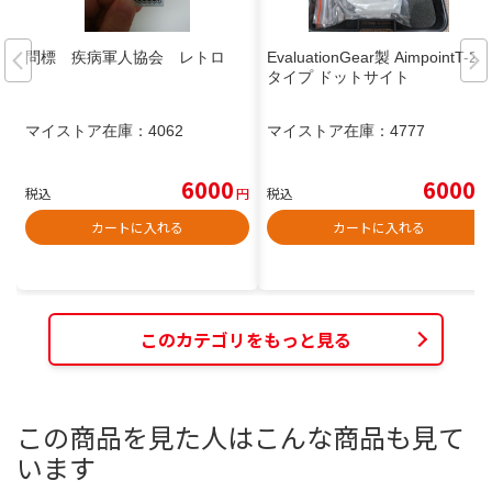
問標 疾病軍人協会 レトロ
EvaluationGear製 AimpointT-2
タイプ ドットサイト
マイストア在庫：
4062
マイストア在庫：
4777
6000
6000
税込
円
税込
円
カートに入れる
カートに入れる
このカテゴリをもっと見る
この商品を見た人はこんな商品も見て
います