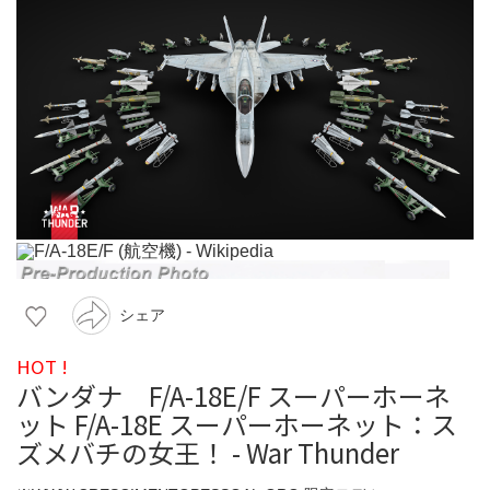
シェア
HOT !
バンダナ F/A-18E/F スーパーホーネ
ット F/A-18E スーパーホーネット：ス
ズメバチの女王！ - War Thunder