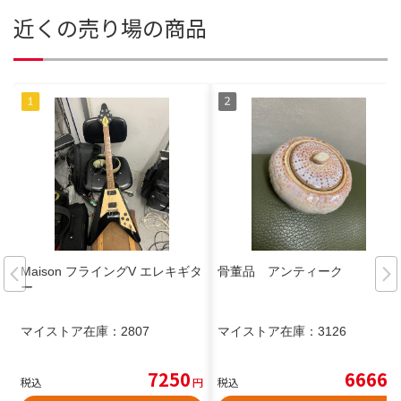
近くの売り場の商品
Maison フライングV エレキギタ
骨董品 アンティーク
ー
マイストア在庫：
2807
マイストア在庫：
3126
7250
6666
税込
円
税込
円