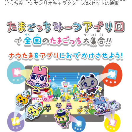
ごっちみーつ サンリオキャラクターズdxセットの通販