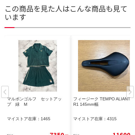
この商品を見た人はこんな商品も見て
います
マルボンゴルフ セットアッ
フィージーク TEMPO ALIANTE
プ 緑 M
R1 145mm幅
マイストア在庫：
1465
マイストア在庫：
4315
7350
11600