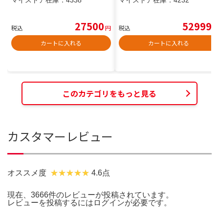
マイストア在庫：
4338
マイストア在庫：
4232
27500
52999
税込
円
税込
円
カートに入れる
カートに入れる
このカテゴリをもっと見る
カスタマーレビュー
オススメ度
4.6点
現在、3666件のレビューが投稿されています。
レビューを投稿するには
ログイン
が必要です。