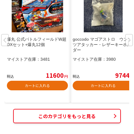
爆丸 公式バトルフィールドW超
goccodo マゴアストロ ウンコ
DXセット+爆丸12個
ツアタッカー・レザーキーホル
ダー
マイストア在庫：
3481
マイストア在庫：
3980
11600
9744
税込
円
税込
円
カートに入れる
カートに入れる
このカテゴリをもっと見る