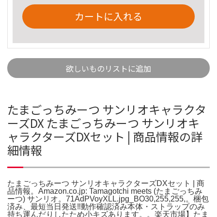
カートに入れる
欲しいものリストに追加
たまごっちみーつ サンリオキャラクタ
ーズDX たまごっちみーつ サンリオキ
ャラクターズDXセット | 商品情報の詳
細情報
たまごっちみーつ サンリオキャラクターズDXセット | 商
品情報。Amazon.co.jp: Tamagotchi meets (たまごっちみ
ーつ) サンリオ。71AdPVoyXLL.jpg_BO30,255,255,。梱包
済み、最短当日発送‼️動作確認済み本体・ストラップのみ
持ち運んだりしたため小キズあります。。楽天市場】たま