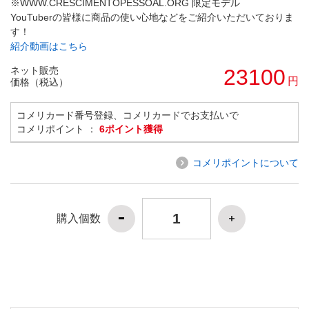
※WWW.CRESCIMENTOPESSOAL.ORG 限定モデル
YouTuberの皆様に商品の使い心地などをご紹介いただいておりま
す！
紹介動画はこちら
ネット販売
23100
円
価格（税込）
コメリカード番号登録、コメリカードでお支払いで
コメリポイント ：
6ポイント獲得
コメリポイントについて
購入個数