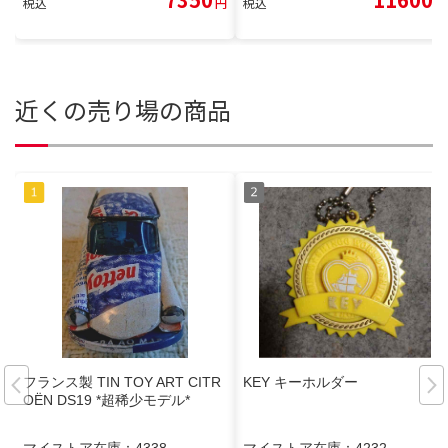
税込
円
税込
円
近くの売り場の商品
フランス製 TIN TOY ART CITR
KEY キーホルダー
OËN DS19 *超稀少モデル*