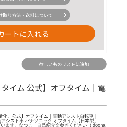
け取り方法・送料について
カートに入れる
欲しいものリストに追加
オフタイム 公式】オフタイム｜電
ム 軽量化。公式】オフタイム｜電動アシスト自転車｜
アシスト車 パナソニック オフタイム【日本製。-
ございます。なつこ 自己紹介文参照ください ！doona