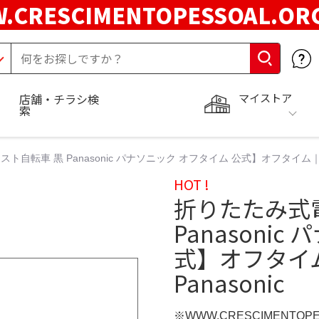
.CRESCIMENTOPESSOAL.O
マイストア
店舗・チラシ検
索
自転車 黒 Panasonic パナソニック オフタイム 公式】オフタイム｜
HOT !
折りたたみ式
Panasoni
式】オフタイ
Panasonic
※WWW.CRESCIMENTOP