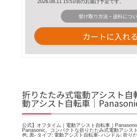
2026.08.11 15:51頃のお届け予定です。
受け取り方法・送料につ
カートに入れ
折りたたみ式電動アシスト自転車 
動アシスト自転車｜Panason
公式】オフタイム｜電動アシスト自転車｜Panason
Panasonic。コンパクトな折りたたみ式電動ア
色: 黒- タイプ: 電動アシスト自転車- ハンドル: