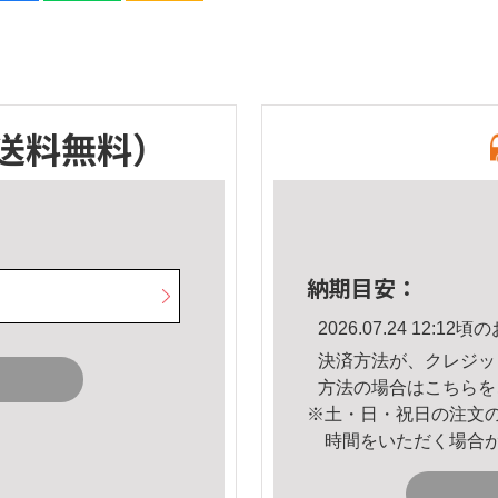
送料無料）
納期目安：
2026.07.24 12:
決済方法が、クレジッ
方法の場合は
こちら
を
※土・日・祝日の注文
時間をいただく場合
。