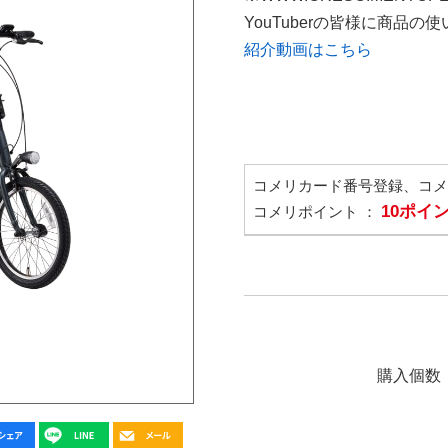
YouTuberの皆様に商品
紹介動画はこちら
コメリカード番号登録、コ
10ポイ
コメリポイント ：
購入個数