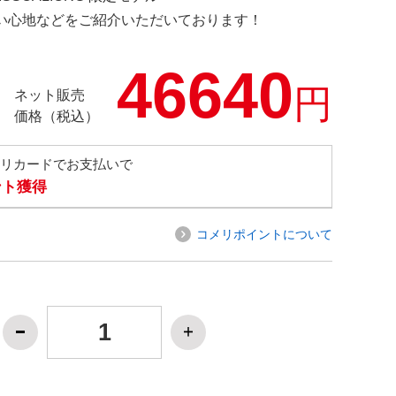
の使い心地などをご紹介いただいております！
46640
円
ネット販売
価格（税込）
メリカードでお支払いで
ント獲得
コメリポイントについて