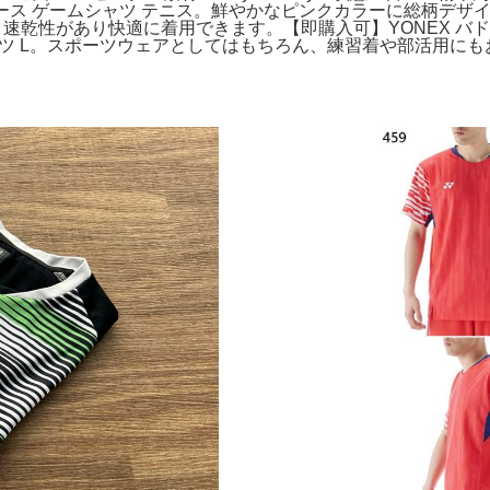
ディース ゲームシャツ テニス。鮮やかなピンクカラーに総柄デ
気性・速乾性があり快適に着用できます。【即購入可】YONEX 
ームシャツ L。スポーツウェアとしてはもちろん、練習着や部活用に