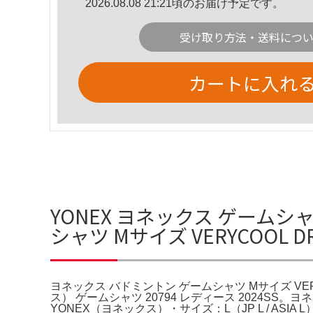
2026.08.08 21:21頃のお届け予定です。
受け取り方法・送料につ
カートに入れ
YONEX ヨネックス ゲームシャ
シャツ Mサイズ VERYCOOL 
ヨネックス バドミントン ゲームシャツ Mサイズ VER
ス） ゲームシャツ 20794 レディース 2024S
YONEX（ヨネックス）・サイズ：L（JP L / AS