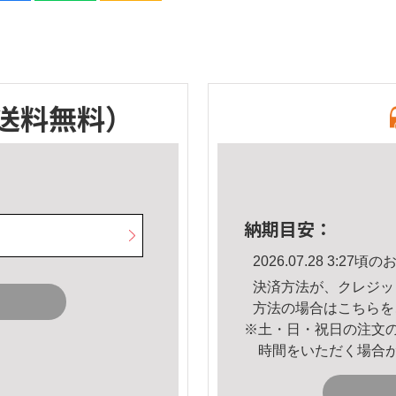
送料無料）
納期目安：
2026.07.28 3:2
決済方法が、クレジッ
方法の場合は
こちら
を
※土・日・祝日の注文
時間をいただく場合
。