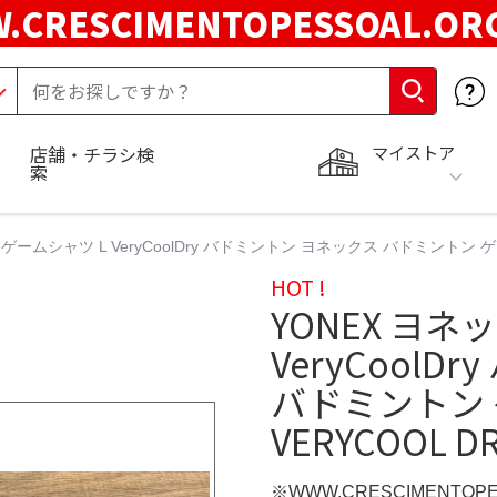
.CRESCIMENTOPESSOAL.O
マイストア
店舗・チラシ検
索
 ゲームシャツ L VeryCoolDry バドミントン ヨネックス バドミントン ゲ
HOT !
YONEX ヨネ
VeryCool
バドミントン 
VERYCOOL D
※WWW.CRESCIMENTOP