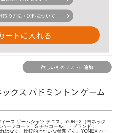
け取り方法・送料について
カートに入れる
欲しいものリストに追加
 ヨネックス バドミントン ゲーム
レディース ゲームシャツ テニス。YONEX（ヨネック
 ユニハーフコート S チャコール。・ブランド：
傷や汚れはなく、比較的きれいな状態です。YONEX ハー