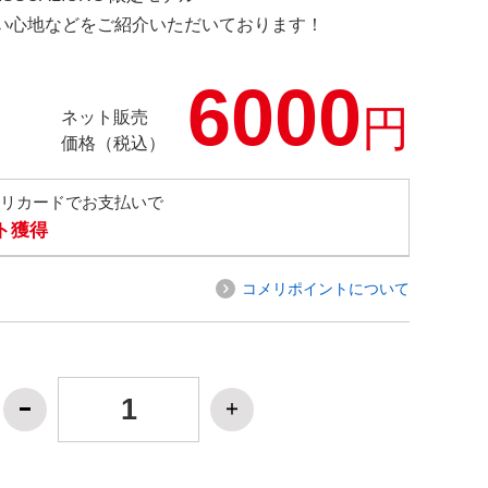
の使い心地などをご紹介いただいております！
6000
円
ネット販売
価格（税込）
メリカードでお支払いで
ト獲得
コメリポイントについて