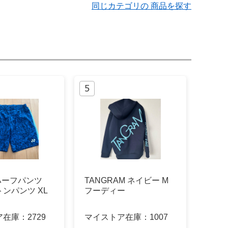
同じカテゴリの 商品を探す
 ハーフパンツ
TANGRAM ネイビー M
ンパンツ XL
フーディー
ア在庫：
2729
マイストア在庫：
1007