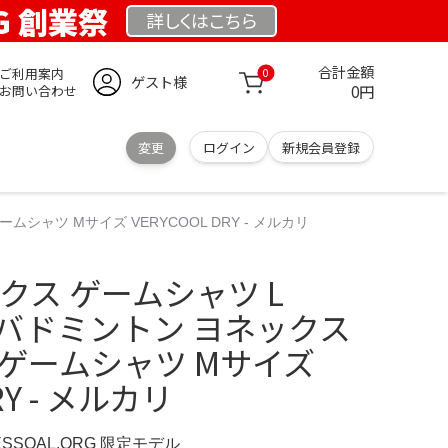
RG 創業祭
詳しくは
こちら
合計金額
ご利用案内
0
ゲスト様
0円
お問い合わせ
変更
ログイン
新規会員登録
ームシャツ Mサイズ VERYCOOL DRY - メルカリ
ックス ゲームシャツ L
Dry バドミントン ヨネックス
ゲームシャツ Mサイズ
RY - メルカリ
ESSOAL.ORG 限定モデル