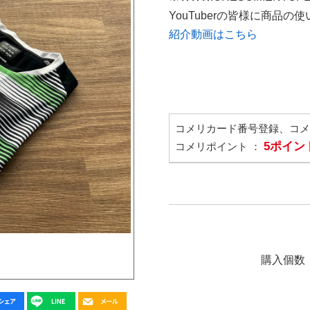
YouTuberの皆様に商品
紹介動画はこちら
コメリカード番号登録、コ
5ポイン
コメリポイント ：
購入個数