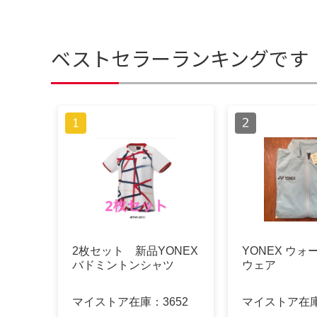
ベストセラーランキングです
2枚セット 新品YONEX
YONEX ウ
バドミントンシャツ
ウェア
マイストア在庫：
3652
マイストア在