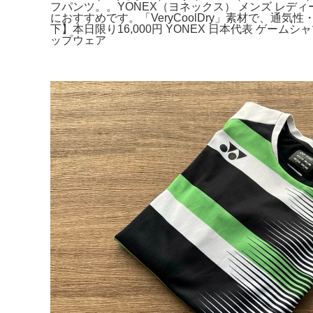
フパンツ。。YONEX（ヨネックス） メンズ レ
におすすめです。「VeryCoolDry」素材で、通
下】本日限り16,000円 YONEX 日本代表 ゲ
ップウェア