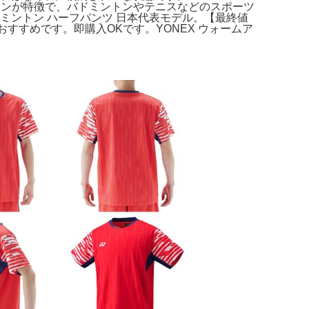
ザインが特徴で、バドミントンやテニスなどのスポーツ
バドミントン ハーフパンツ 日本代表モデル。【最終値
もおすすめです。即購入OKです。YONEX ウォームア