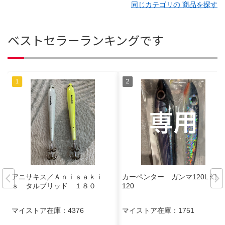
同じカテゴリの 商品を探す
ベストセラーランキングです
アニサキス／Ａｎｉｓａｋｉ
カーペンター ガンマ120L 幻影
ｓ タルブリッド １８０
120
マイストア在庫：
4376
マイストア在庫：
1751