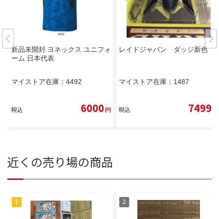
新品未開封 ヨネックス ユニフォ
レイドジャパン ダッジ新色
ーム 日本代表
マイストア在庫：
4492
マイストア在庫：
1487
6000
7499
税込
円
税込
円
近くの売り場の商品