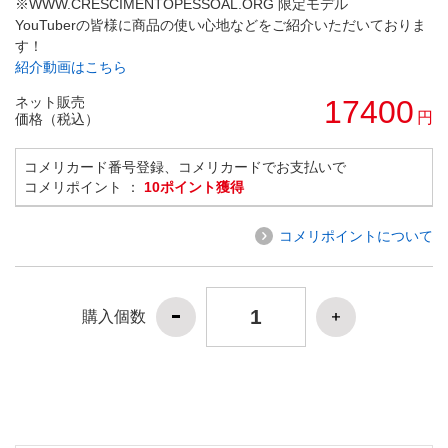
※WWW.CRESCIMENTOPESSOAL.ORG 限定モデル
YouTuberの皆様に商品の使い心地などをご紹介いただいておりま
す！
紹介動画はこちら
ネット販売
17400
円
価格（税込）
コメリカード番号登録、コメリカードでお支払いで
コメリポイント ：
10ポイント獲得
コメリポイントについて
購入個数