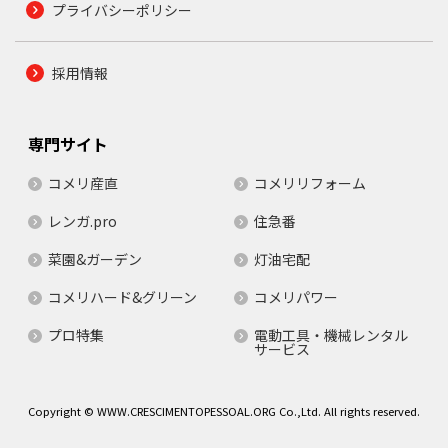
プライバシーポリシー
採用情報
専門サイト
コメリ産直
コメリリフォーム
レンガ.pro
住急番
菜園&ガーデン
灯油宅配
コメリハード&グリーン
コメリパワー
プロ特集
電動工具・機械レンタル
サービス
Copyright © WWW.CRESCIMENTOPESSOAL.ORG Co.,Ltd. All rights reserved.