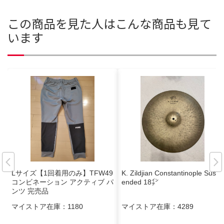
この商品を見た人はこんな商品も見て
います
Lサイズ【1回着用のみ】TFW49
K. Zildjian Constantinople Susp
コンビネーション アクティブ パ
ended 18㌅
ンツ 完売品
マイストア在庫：
1180
マイストア在庫：
4289