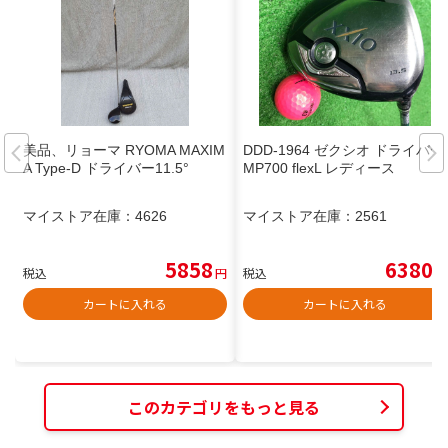
美品、リョーマ RYOMA MAXIM
DDD-1964 ゼクシオ ドライバー
A Type‑D ドライバー11.5°
MP700 flexL レディース
マイストア在庫：
4626
マイストア在庫：
2561
5858
6380
税込
円
税込
円
カートに入れる
カートに入れる
このカテゴリをもっと見る