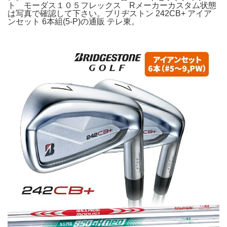
ト モーダス１０５フレックス Rメーカーカスタム状態
は写真で確認して下さい。ブリヂストン 242CB+ アイア
ンセット 6本組(5-P)の通販 テレ東。