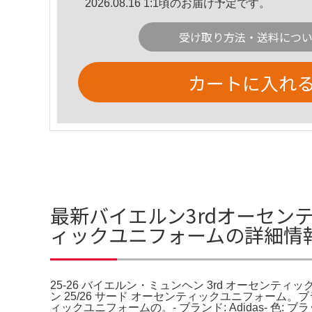
2026.08.16 1:1頃のお届け予定です。
受け取り方法・送料につ
カートに入れ
最新バイエルン3rdオーセンティ
ィックユニフォームの詳細情
25-26 バイエルン・ミュンヘン 3rd オーセンテ
ン 25/26 サード オーセンティックユニフォーム。ブラ
ィックユニフォームの。- ブランド: Adidas- 色: 