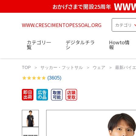
WWW
おかげさまで開設25周年
WWW.CRESCIMENTOPESSOAL.ORG
カテゴリ一
デジタルチラ
Howto情
覧
シ
報
TOP
サッカー・フットサル
ウェア
最新バイエ
(3605)