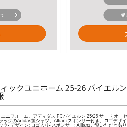
いて
受
る
ックユニホーム 25-26 バイエルン
報
ィックユニフォーム。アディダス FCバイエルン 25/26 サード 
ックのAdidas製シャツ、Allianzスポンサー付き、ロゴデザイ
ブラック- デザイン: ロゴ入り- スポンサー: Allianzご覧いた