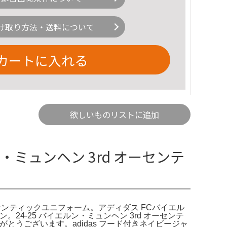
け取り方法・送料について
カートに入れる
欲しいものリストに追加
・ミュンヘン 3rd オーセンテ
オーセンティックユニフォーム。アディダス FCバイエル
ン。24-25 バイエルン・ミュンヘン 3rd オーセンテ
だきありがとうございます。adidas フード付きネイビージャ