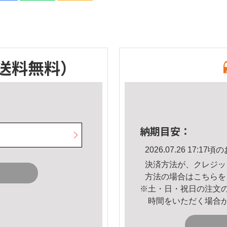
送料無料）
納期目安：
2026.07.26 17:
決済方法が、クレジッ
方法の場合は
こちら
を
※土・日・祝日の注文
時間をいただく場合
。