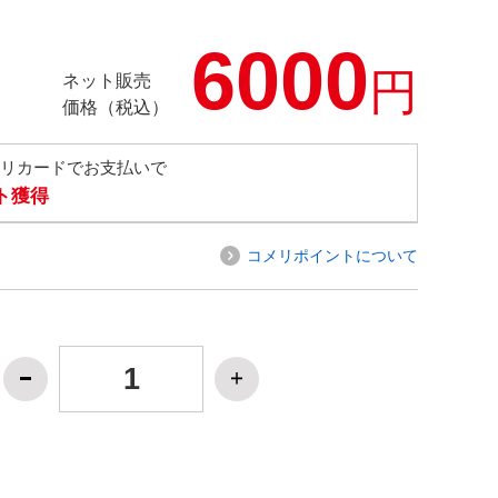
6000
円
ネット販売
価格（税込）
メリカードでお支払いで
ト獲得
コメリポイントについて