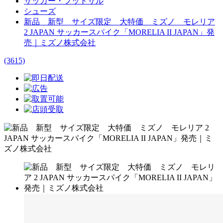
サッカー・フットサル
シューズ
新品 新型 サイズ限定 大特価 ミズノ モレリア
2 JAPAN サッカースパイク「MORELIA II JAPAN」発
売｜ミズノ株式会社
(3615)