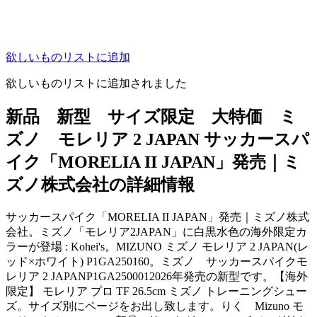
欲しいものリストに追加
欲しいものリストに追加されました
新品 新型 サイズ限定 大特価 ミ
ズノ モレリア 2 JAPAN サッカースパ
イク「MORELIA II JAPAN」発売｜ミ
ズノ株式会社の詳細情報
サッカースパイク「MORELIA II JAPAN」発売｜ミズノ株式
会社。ミズノ「モレリア2JAPAN」に白黒水色の海外限定カ
ラーが登場 : Kohei's。MIZUNO ミズノ モレリア 2 JAPAN(レ
ッド×ホワイト) P1GA250160。ミズノ サッカースパイクモ
レリア 2 JAPANP1GA2500012026年発売の新型です。【海外
限定】 モレリア プロ TF 26.5cm ミズノ トレーニングシュー
ズ。サイズ別にページをお出し致します。りく Mizuno モ