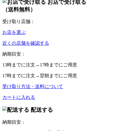
お店で受け取る
（送料無料）
受け取り店舗：
お店を選ぶ
近くの店舗を確認する
納期目安：
13時
までに注文→
17時
までにご用意
17時
までに注文→
翌朝
までにご用意
受け取り方法・送料について
カートに入れる
配送する
納期目安：