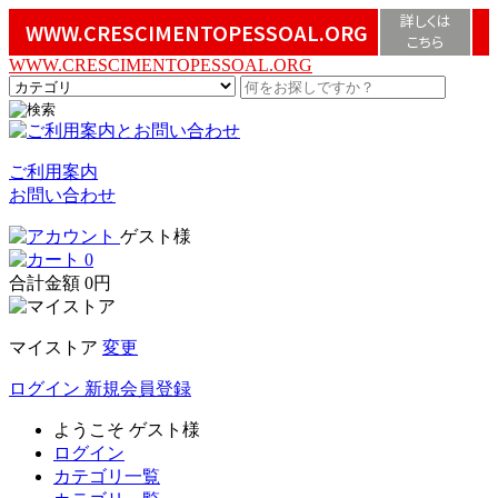
詳しくは
WWW.CRESCIMENTOPESSOAL.ORG
こちら
WWW.CRESCIMENTOPESSOAL.ORG
ご利用案内
お問い合わせ
ゲスト様
0
合計金額
0円
マイストア
変更
ログイン
新規会員登録
ようこそ
ゲスト様
ログイン
カテゴリ一覧