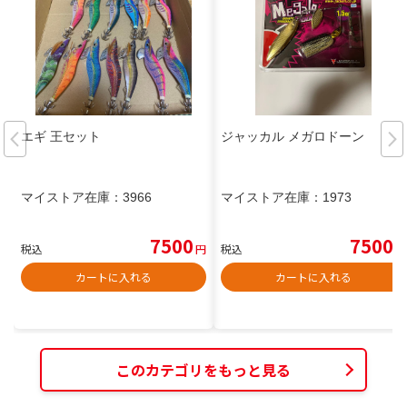
エギ 王セット
ジャッカル メガロドーン
マイストア在庫：
3966
マイストア在庫：
1973
7500
7500
税込
円
税込
円
カートに入れる
カートに入れる
このカテゴリをもっと見る