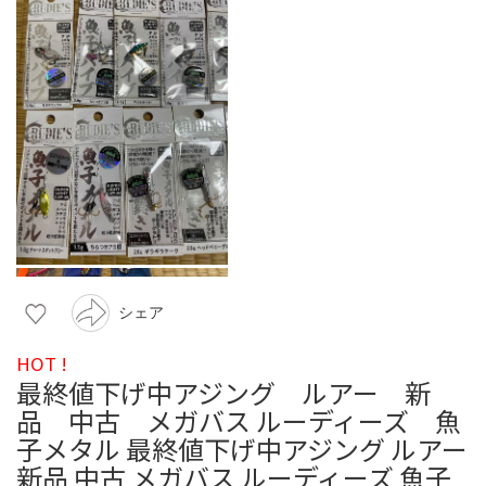
シェア
HOT !
最終値下げ中アジング ルアー 新
品 中古 メガバス ルーディーズ 魚
子メタル 最終値下げ中アジング ルアー
新品 中古 メガバス ルーディーズ 魚子