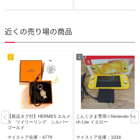
近くの売り場の商品
【新品タグ付】HERMES エルメ
こんぐさま専用☆Nintendo Swit
ス ツイリーリング シルバー
ch Lite イエロー
ゴールド
マイストア在庫：
4779
マイストア在庫：
1034