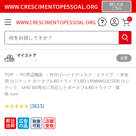
詳しくは
WWW.CRESCIMENTOPESSOAL.ORG
こちら
0
WWW.CRESCIMENTOPESSOAL.ORG
マイストア
変更
TOP
PC周辺機器
外付けハードディスク・ドライブ
未使
用 ロジテック ポータブルBDドライブ LBD-LPWAWU3CSDB ロジ
テック、UHD BD再生に対応したポータブルBDドライブ - 価
格.com
(3613)