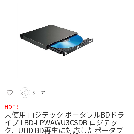
シェア
HOT !
未使用 ロジテック ポータブルBDドラ
イブ LBD-LPWAWU3CSDB ロジテッ
ク、UHD BD再生に対応したポータブ