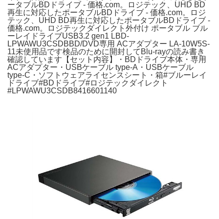
ータブルBDドライブ - 価格.com。ロジテック、UHD BD
再生に対応したポータブルBDドライブ - 価格.com。ロジ
テック、UHD BD再生に対応したポータブルBDドライブ -
価格.com。ロジテックダイレクト外付け ポータブル ブル
ーレイドライブUSB3.2 gen1 LBD-
LPWAWU3CSDBBD/DVD専用 ACアダプター LA-10W5S-
11未使用品です検品のために開封してBlu-rayの読み書き
確認しています【セット内容】・BDドライブ本体・専用
ACアダプター・USBケーブル type-A・USBケーブル
type-C・ソフトウェアライセンスシート・箱#ブルーレイ
ドライブ#BDドライブ#ロジテックダイレクト
#LPWAWU3CSDB8416601140