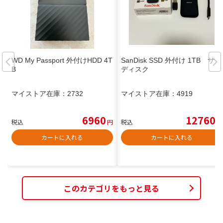
WD My Passport 外付けHDD 4T
SanDisk SSD 外付け 1TB サン
B
ディスク
マイストア在庫：
2732
マイストア在庫：
4919
6960
12760
税込
円
税込
円
カートに入れる
カートに入れる
このカテゴリをもっと見る