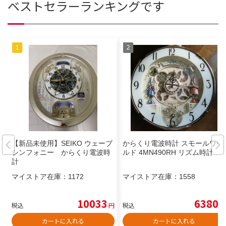
ベストセラーランキングです
【新品未使用】SEIKO ウェーブ
からくり電波時計 スモールワー
シンフォニー からくり電波時
ルド 4MN490RH リズム時計
計
マイストア在庫：
1172
マイストア在庫：
1558
10033
6380
税込
円
税込
円
カートに入れる
カートに入れる