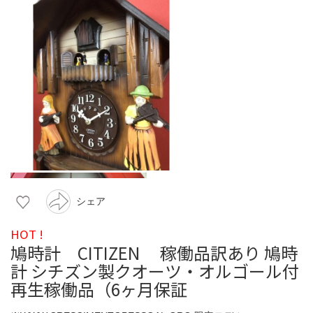
シェア
HOT !
鳩時計 CITIZEN 稼働品訳あり 鳩時
計 シチズン製クオーツ・オルゴール付
再生稼働品（6ヶ月保証