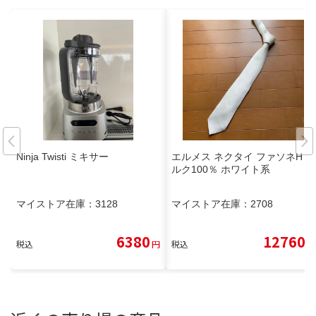
Ninja Twisti ミキサー
エルメス ネクタイ ファソネH シ
ルク100％ ホワイト系
マイストア在庫：
3128
マイストア在庫：
2708
6380
12760
税込
円
税込
円