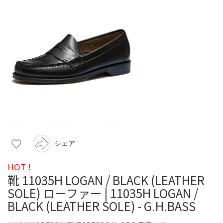
シェア
HOT !
靴 11035H LOGAN / BLACK (LEATHER
SOLE) ローファー | 11035H LOGAN /
BLACK (LEATHER SOLE) - G.H.BASS