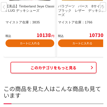
【美品】Timberland 3eye Classi
パラブーツ バース 8サイズ
c LUG デッキシューズ
ブラック レザー デッキシュ
ーズ
マイストア在庫：
3835
マイストア在庫：
1766
10138
10730
税込
円
税込
円
カートに入れる
カートに入れる
このカテゴリをもっと見る
この商品を見た人はこんな商品も見て
います