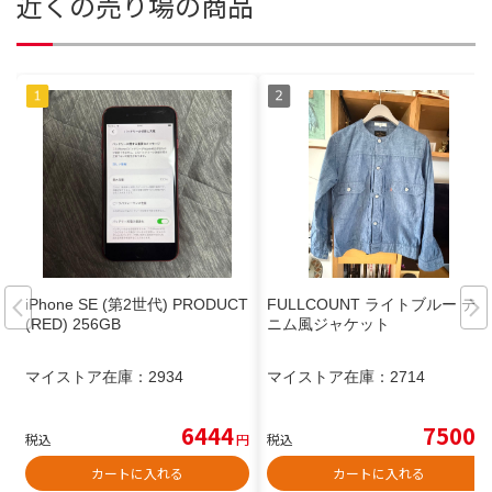
近くの売り場の商品
iPhone SE (第2世代) PRODUCT
FULLCOUNT ライトブルー デ
(RED) 256GB
ニム風ジャケット
マイストア在庫：
2934
マイストア在庫：
2714
6444
7500
税込
円
税込
円
カートに入れる
カートに入れる