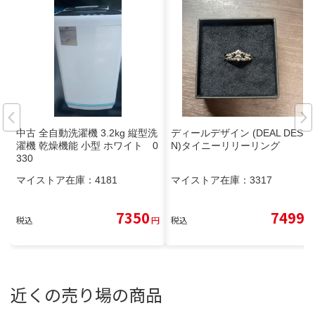
中古 全自動洗濯機 3.2kg 縦型洗
ディールデザイン (DEAL DESIG
濯機 乾燥機能 小型 ホワイト 0
N)タイニーリリーリング
330
マイストア在庫：
4181
マイストア在庫：
3317
7350
7499
税込
円
税込
円
近くの売り場の商品