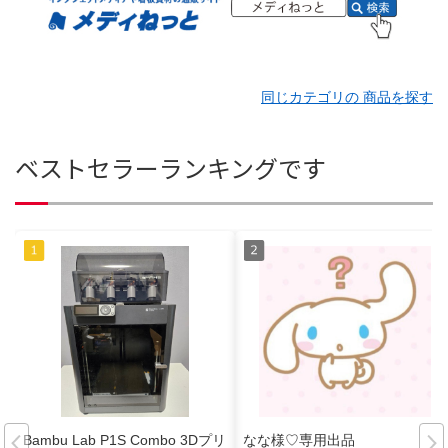
同じカテゴリの 商品を探す
ベストセラーランキングです
Bambu Lab P1S Combo 3Dプリ
なな様♡専用出品