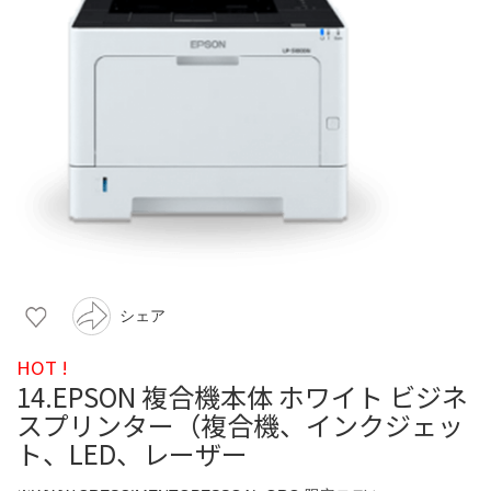
シェア
HOT !
14.EPSON 複合機本体 ホワイト ビジネ
スプリンター（複合機、インクジェッ
ト、LED、レーザー