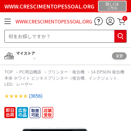
詳しくは
WWW.CRESCIMENTOPESSOAL.ORG
こちら
0
WWW.CRESCIMENTOPESSOAL.ORG
マイストア
変更
TOP
PC周辺機器
プリンター・複合機
14.EPSON 複合機
本体 ホワイト ビジネスプリンター（複合機、インクジェット、
LED、レーザー
(3656)