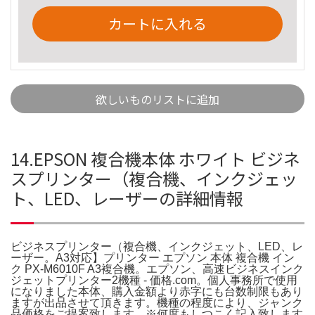
カートに入れる
欲しいものリストに追加
14.EPSON 複合機本体 ホワイト ビジネ
スプリンター（複合機、インクジェッ
ト、LED、レーザーの詳細情報
ビジネスプリンター（複合機、インクジェット、LED、レ
ーザー。A3対応】プリンター エプソン 本体 複合機 イン
ク PX-M6010F A3複合機。エプソン、高速ビジネスインク
ジェットプリンター2機種 - 価格.com。個人事務所で使用
になりました本体、購入金額より赤字にも台数制限もあり
ますが出品させて頂きます。機種の程度により、ジャンク
品価格をご提案致します。※何度もしつこく記入致します