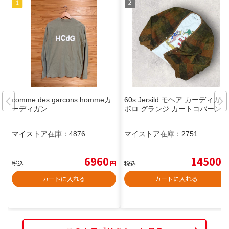
comme des garcons hommeカ
60s Jersild モヘア カーディガン
ーディガン
ボロ グランジ カートコバーン
マイストア在庫：
4876
マイストア在庫：
2751
6960
14500
税込
円
税込
円
カートに入れる
カートに入れる