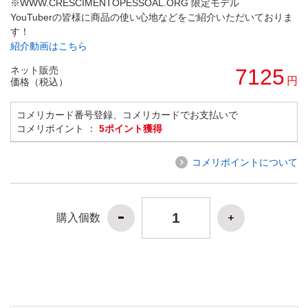
※WWW.CRESCIMENTOPESSOAL.ORG 限定モデル
YouTuberの皆様に商品の使い心地などをご紹介いただいておりま
す！
紹介動画はこちら
ネット販売
7125
円
価格（税込）
コメリカード番号登録、コメリカードでお支払いで
コメリポイント ：
5ポイント獲得
コメリポイントについて
購入個数