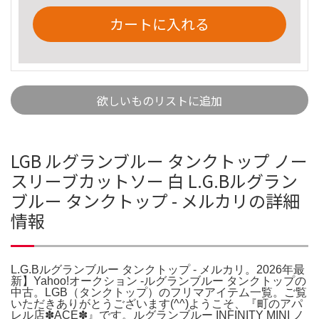
カートに入れる
欲しいものリストに追加
LGB ルグランブルー タンクトップ ノー
スリーブカットソー 白 L.G.Bルグラン
ブルー タンクトップ - メルカリの詳細
情報
L.G.Bルグランブルー タンクトップ - メルカリ。2026年最
新】Yahoo!オークション -ルグランブルー タンクトップの
中古。LGB（タンクトップ）のフリマアイテム一覧。ご覧
いただきありがとうございます(^^)ようこそ、『町のアパ
レル店✽ACE✽』です。ルグランブルー INFINITY MINI ノ