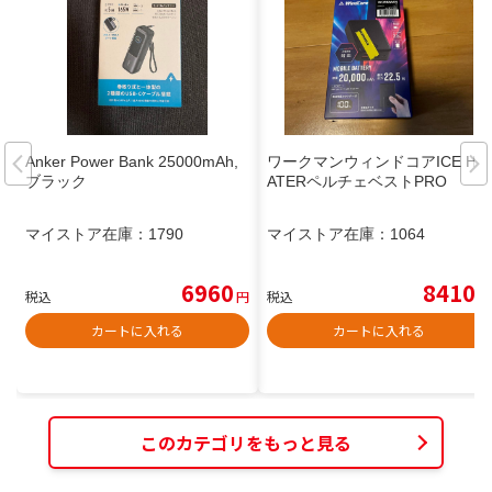
Anker Power Bank 25000mAh,
ワークマンウィンドコアICE HE
ブラック
ATERペルチェベストPRO
マイストア在庫：
1790
マイストア在庫：
1064
6960
8410
税込
円
税込
円
カートに入れる
カートに入れる
このカテゴリをもっと見る