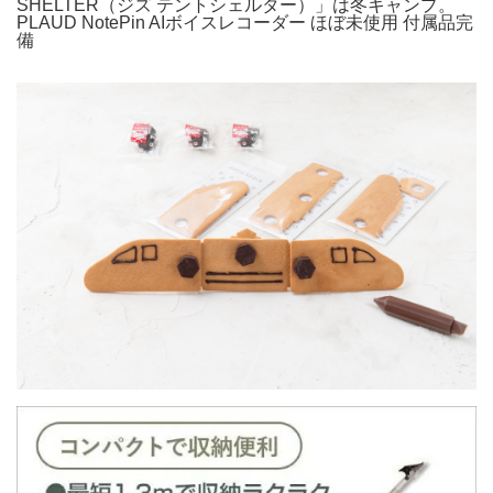
SHELTER（ジズ テントシェルター）」は冬キャンプ。
PLAUD NotePin AIボイスレコーダー ほぼ未使用 付属品完
備