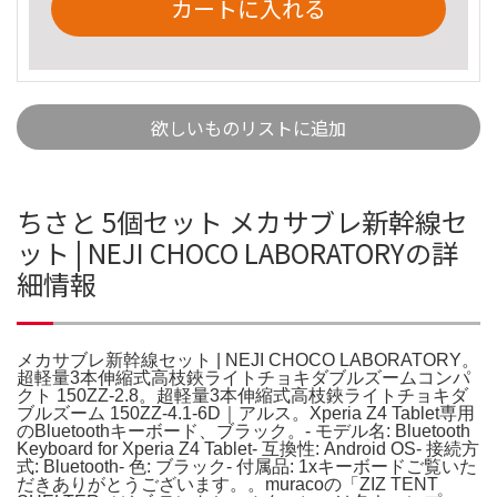
カートに入れる
欲しいものリストに追加
ちさと 5個セット メカサブレ新幹線セ
ット | NEJI CHOCO LABORATORYの詳
細情報
メカサブレ新幹線セット | NEJI CHOCO LABORATORY。
超軽量3本伸縮式高枝鋏ライトチョキダブルズームコンパ
クト 150ZZ-2.8。超軽量3本伸縮式高枝鋏ライトチョキダ
ブルズーム 150ZZ-4.1-6D｜アルス。Xperia Z4 Tablet専用
のBluetoothキーボード、ブラック。- モデル名: Bluetooth
Keyboard for Xperia Z4 Tablet- 互換性: Android OS- 接続方
式: Bluetooth- 色: ブラック- 付属品: 1xキーボードご覧いた
だきありがとうございます。。muracoの「ZIZ TENT