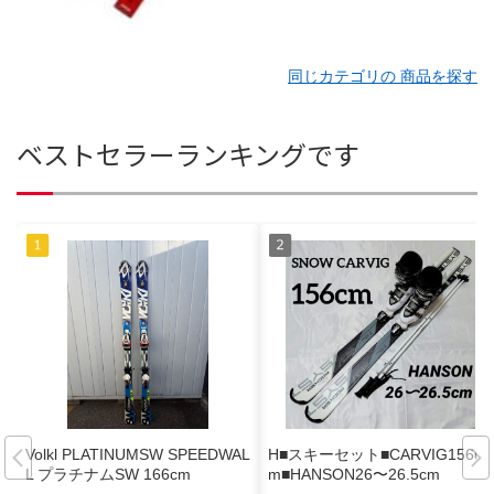
同じカテゴリの 商品を探す
ベストセラーランキングです
Volkl PLATINUMSW SPEEDWAL
H■スキーセット■CARVIG156c
L プラチナムSW 166cm
m■HANSON26〜26.5cm