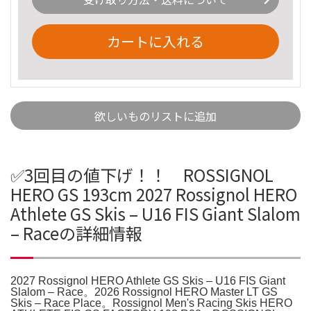
カートに入れる
欲しいものリストに追加
✅3回目の値下げ！！ ROSSIGNOL
HERO GS 193cm 2027 Rossignol HERO
Athlete GS Skis – U16 FIS Giant Slalom
– Raceの詳細情報
2027 Rossignol HERO Athlete GS Skis – U16 FIS Giant
Slalom – Race。2026 Rossignol HERO Master LT GS
Skis – Race Place。Rossignol Men's Racing Skis HERO