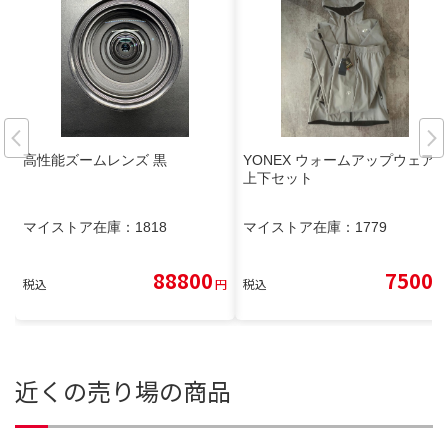
高性能ズームレンズ 黒
YONEX ウォームアップウェア
上下セット
マイストア在庫：
1818
マイストア在庫：
1779
88800
7500
税込
円
税込
円
近くの売り場の商品