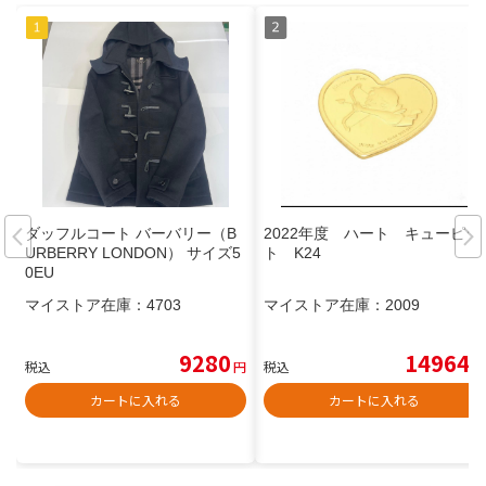
ダッフルコート バーバリー（B
2022年度 ハート キューピッ
URBERRY LONDON） サイズ5
ト K24
0EU
マイストア在庫：
4703
マイストア在庫：
2009
9280
14964
税込
円
税込
円
カートに入れる
カートに入れる