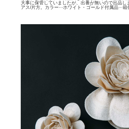
大事に保管していましたが、出番が無いので出品します。1〜
アス/片方。カラー···ホワイト・ゴールド付属品···