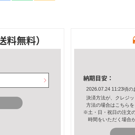
送料無料）
納期目安：
2026.07.24 11:
決済方法が、クレジッ
方法の場合は
こちら
を
※土・日・祝日の注文
時間をいただく場合
。