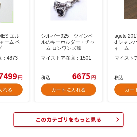
ES エル
シルバー925 ツインベ
agete 201
ャーム ペ
ルのキーホルダー・チャ
d シャン
プ
ーム ロンワンズ風
ャーム
庫：
4873
マイストア在庫：
1501
マイスト
7499
6675
円
円
税込
税込
入れる
カートに入れる
カー
このカテゴリをもっと見る