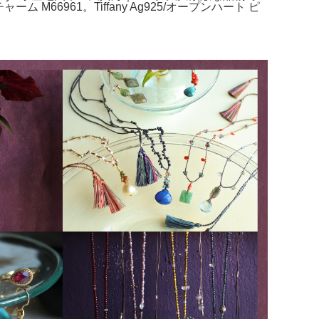
6961。Tiffany Ag925/オープンハート ピ