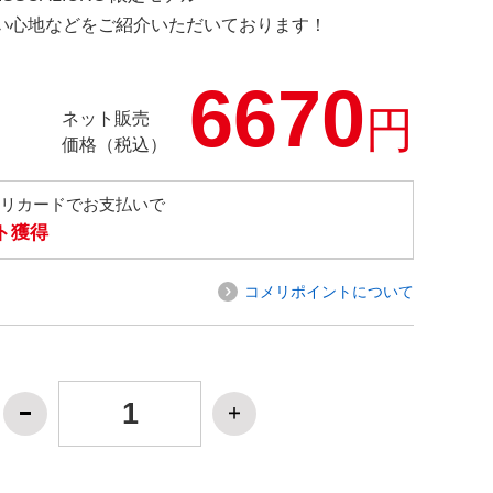
の使い心地などをご紹介いただいております！
6670
円
ネット販売
価格（税込）
メリカードでお支払いで
ト獲得
コメリポイントについて