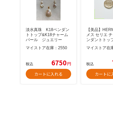
淡水真珠 K18ペンダン
【美品】HERM
トトップ&K18チャーム
メス セリエ チ
パール ジュエリー
ンダントトッ
マイストア在庫：
2550
マイストア在
6750
円
税込
税込
カートに入れる
カートに