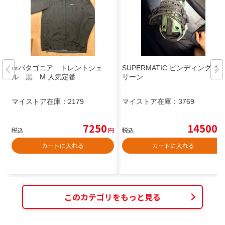
r⭐︎パタゴニア トレントシェ
SUPERMATIC ビンディング グ
ル 黒 M 人気定番
リーン
マイストア在庫：
2179
マイストア在庫：
3769
7250
14500
税込
円
税込
円
カートに入れる
カートに入れる
このカテゴリをもっと見る