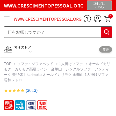
詳しくは
WWW.CRESCIMENTOPESSOAL.ORG
こちら
0
WWW.CRESCIMENTOPESSOAL.ORG
マイストア
変更
TOP
ソファ・ソファベッド
1人掛けソファ
オールドカリ
モク カリモク高級ライン 金華山 シングルソファ アンティ
ーク 美品②】karimoku オールドカリモク 金華山 1人掛けソファ
昭和レトロ
(3613)