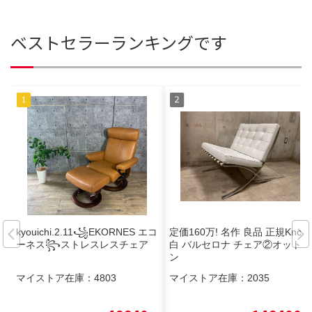
ベストセラーランキングです
kyouichi.2.11꧁EKORNES エコ
定価160万! 名作 良品 正規Knoll
ーネス꧂ストレスレスチェア
白 バルセロナ チェア②オットマ
ン
マイストア在庫：
4803
マイストア在庫：
2035