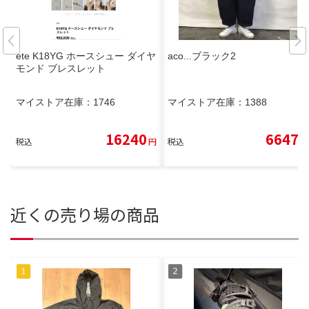
ete K18YG ホースシュー ダイヤ
aco...ブラック2
モンド ブレスレット
マイストア在庫：
1746
マイストア在庫：
1388
16240
6647
税込
円
税込
円
近くの売り場の商品