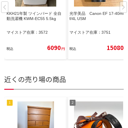
KKH21年製 ツインバード 全自
光学美品 Canon EF 17-40mm
動洗濯機 KWM-EC55 5.5kg
f/4L USM
マイストア在庫：
3572
マイストア在庫：
3751
6090
15080
税込
円
税込
円
近くの売り場の商品