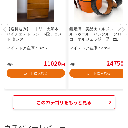
【送料込み】ニトリ 天然木
鑑定済・美品★エルメス プー
ハイチェスト フジ 6段チェス
ルトゥール バングル クロ
ト タンス
コ マルジェラ期 黒 □E
マイストア在庫：
3257
マイストア在庫：
4854
11020
24750
税込
円
税込
円
カートに入れる
カートに入れる
このカテゴリをもっと見る
カスタマーレビュー