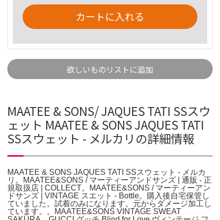
カートに入れる
欲しいものリストに追加
MAATEE & SONS/ JAQUES TATI SSスウ
ェット MAATEE & SONS JAQUES TATI
SSスウェット - メルカリの詳細情報
MAATEE & SONS JAQUES TATI SSスウェット - メルカ
リ。MAATEE&SONS / マーティーアンドサンズ | 通販 - 正
規取扱店 | COLLECT。MAATEE&SONS / マーティーアン
ドサンズ | VINTAGE スエット - Bottle。購入後自宅保管し
ていました。試着のみになります。元からダメージ加工し
ています。。MAATEE&SONS VINTAGE SWEAT
SAKURA。GUCCI グッチ Blind for Love ヴィンテージ フ