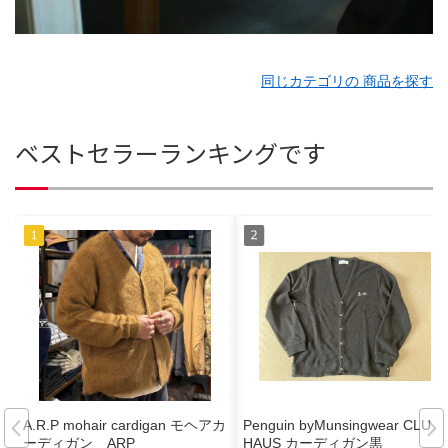
同じカテゴリの 商品を探す
ベストセラーランキングです
A.R.P mohair cardigan モヘアカ
Penguin byMunsingwear CLUB
ーディガン ARP
HAUS カーディガン黒