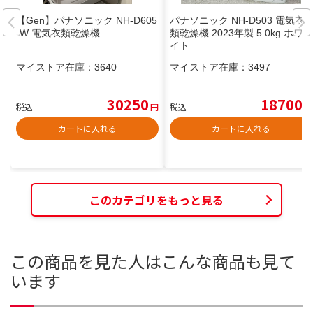
【Gen】パナソニック NH-D605
パナソニック NH-D503 電気衣
-W 電気衣類乾燥機
類乾燥機 2023年製 5.0kg ホワ
イト
マイストア在庫：
3640
マイストア在庫：
3497
30250
18700
税込
円
税込
円
カートに入れる
カートに入れる
このカテゴリをもっと見る
この商品を見た人はこんな商品も見て
います