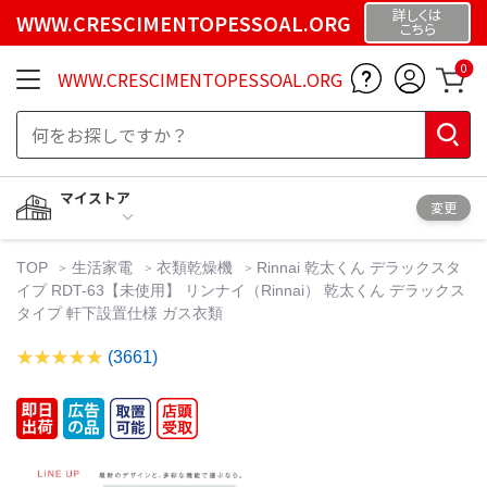
詳しくは
WWW.CRESCIMENTOPESSOAL.ORG
こちら
0
WWW.CRESCIMENTOPESSOAL.ORG
マイストア
変更
TOP
生活家電
衣類乾燥機
Rinnai 乾太くん デラックスタ
イプ RDT-63【未使用】 リンナイ（Rinnai） 乾太くん デラックス
タイプ 軒下設置仕様 ガス衣類
(3661)