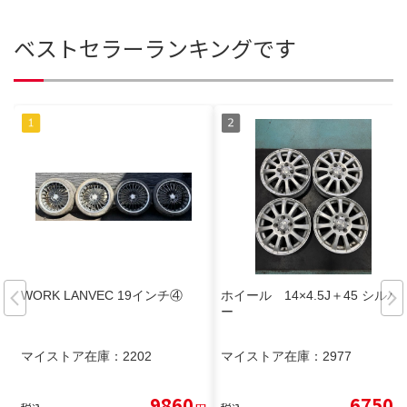
ベストセラーランキングです
WORK LANVEC 19インチ④
ホイール 14×4.5J＋45 シルバ
ー
マイストア在庫：
2202
マイストア在庫：
2977
9860
6750