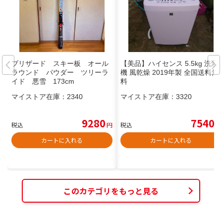
ブリザード スキー板 オール
【美品】ハイセンス 5.5kg 洗濯
ラウンド パウダー ツリーラ
機 風乾燥 2019年製 全国送料無
イド 悪雪 173cm
料
マイストア在庫：
2340
マイストア在庫：
3320
9280
7540
税込
円
税込
円
カートに入れる
カートに入れる
このカテゴリをもっと見る