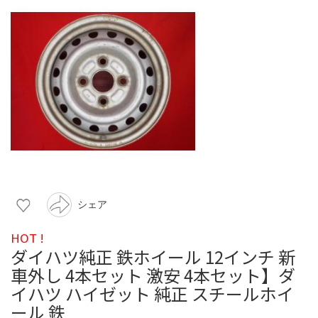
シェア
HOT !
ダイハツ純正 鉄ホイール 12インチ 新
車外し 4本セット 激安 4本セット】ダ
イハツ ハイゼット 純正 スチールホイ
ール 鉄