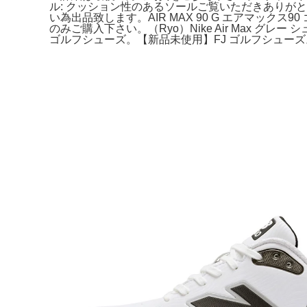
ル: クッション性のあるソールご覧いただきありがと
い為出品致します。AIR MAX 90 G エアマックス
のみご購入下さい。（Ryo）Nike Air Max グレ
ゴルフシューズ。【新品未使用】FJ ゴルフシューズ。タ