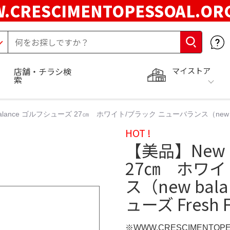
.CRESCIMENTOPESSOAL.O
マイストア
店舗・チラシ検
索
alance ゴルフシューズ 27㎝ ホワイト/ブラック ニューバランス（new b
HOT !
【美品】New 
27㎝ ホワイ
ス（new ba
ューズ Fresh 
※WWW.CRESCIMENTOP