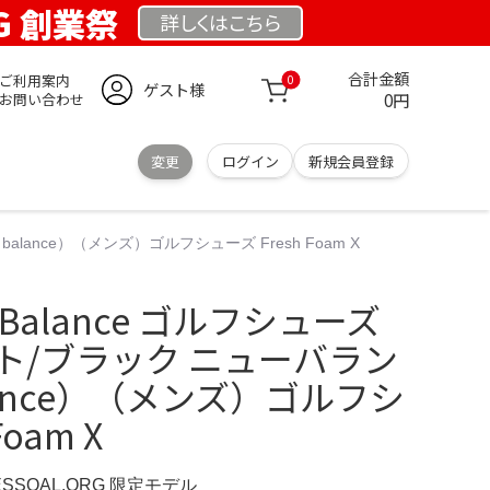
RG 創業祭
詳しくは
こちら
合計金額
ご利用案内
0
ゲスト様
0円
お問い合わせ
変更
ログイン
新規会員登録
alance）（メンズ）ゴルフシューズ Fresh Foam X
Balance ゴルフシューズ
ト/ブラック ニューバラン
lance）（メンズ）ゴルフシ
Foam X
ESSOAL.ORG 限定モデル