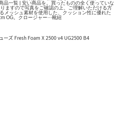
商品一覧 | 安い商品を。買ったものの全く使っていな
中古品になりますので写真をご確認の上、ご理解いただける方
。通気性のあるメッシュ素材を使用した、クッション性に優れた
 OG。クロージャー···靴紐