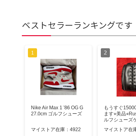
ベストセラーランキングです
Nike Air Max 1 '86 OG G
もうすぐ150
27.0cm ゴルフシューズ
ます⭐︎美品⭐︎Rus
ルフシューズ
マイストア在庫：
4922
マイストア在