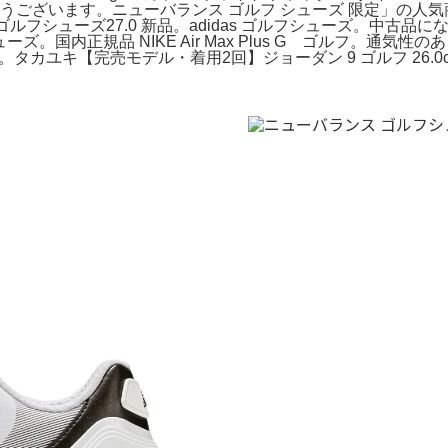
うございます。ニューバランス ゴルフ シューズ 限定」の人気
90 ゴルフシューズ27.0 新品。adidas ゴルフシューズ。
ー シューズ。国内正規品 NIKE Air Max Plus G ゴルフ
カユキ【完売モデル・着用2回】ジョーダン 9 ゴルフ 26.0cm