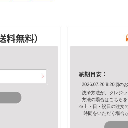
送料無料）
納期目安：
2026.07.26 8:2
決済方法が、クレジッ
方法の場合は
こちら
を
※土・日・祝日の注文
時間をいただく場合
。