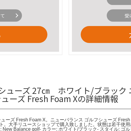
いて
受
る
ゴルフシューズ 27㎝ ホワイト/ブラッ
ーズ Fresh Foam Xの詳細情報
resh Foam X。ニューバランス ゴルフシューズ Fresh Foam X 
 ソフト。大手リユースショップで購入致しました。状態は若干使
 Balance golf- カラー: ホワイト/ブラック- スタイル: