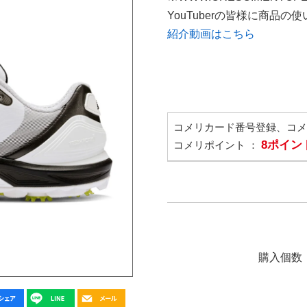
YouTuberの皆様に商品
紹介動画はこちら
コメリカード番号登録、コ
8ポイン
コメリポイント ：
購入個数