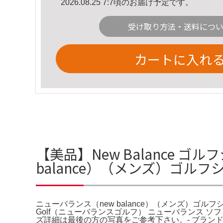
2026.08.25 7:7頃のお届け予定です。
受け取り方法・送料につ
カートに入れ
【美品】New Balance 
balance）（メンズ）ゴルフシュ
ニューバランス（new balance）（メンズ）ゴルフシューズ F
Golf（ニューバランスゴルフ） ニューバランス
ズ詳細は最後の方の写真をご参考下さい。- ブランド: New