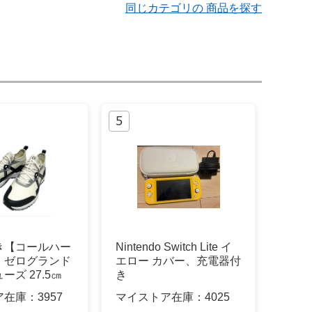
同じカテゴリの 商品を探す
き【コールハー
Nintendo Switch Lite イ
】ゼログランド
エロー カバー、充電器付
ーズ 27.5㎝
き
ア在庫：
3957
マイストア在庫：
4025