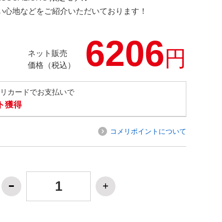
の使い心地などをご紹介いただいております！
6206
円
ネット販売
価格（税込）
メリカードでお支払いで
ト獲得
コメリポイントについて