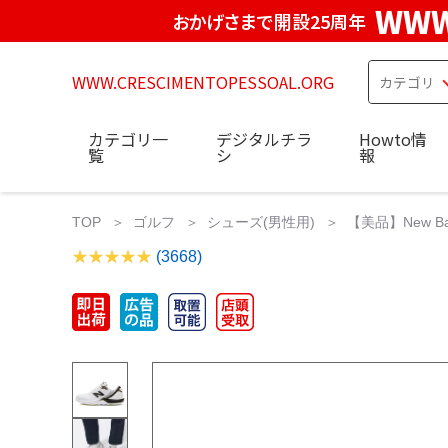
WWW
おかげさまで開設25周年
WWW.CRESCIMENTOPESSOAL.ORG
カテゴリ一
デジタルチラ
Howto情
覧
シ
報
TOP
ゴルフ
シューズ(男性用)
【美品】New B
(3668)