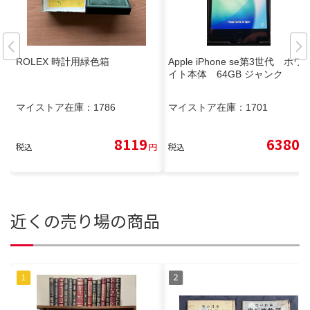
ROLEX 時計用緑色箱
Apple iPhone se第3世代 ホワ
イト本体 64GB ジャンク
マイストア在庫：
1786
マイストア在庫：
1701
8119
6380
税込
円
税込
円
近くの売り場の商品