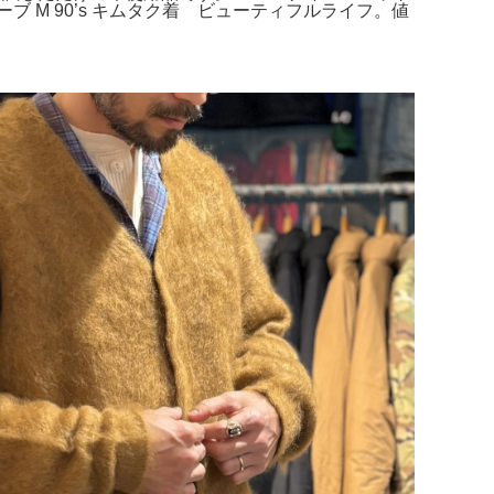
M 90’s キムタク着 ビューティフルライフ。値