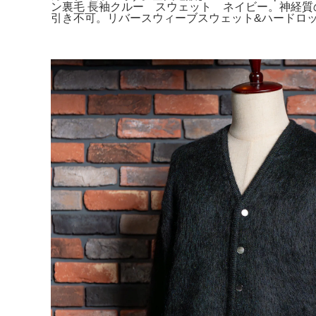
ン裏毛 長袖クルー スウェット ネイビー。神経質の
引き不可。リバースウィーブスウェット&ハードロックカ