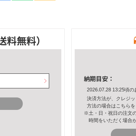
送料無料）
納期目安：
2026.07.28 13:
決済方法が、クレジッ
方法の場合は
こちら
を
※土・日・祝日の注文
時間をいただく場合
。