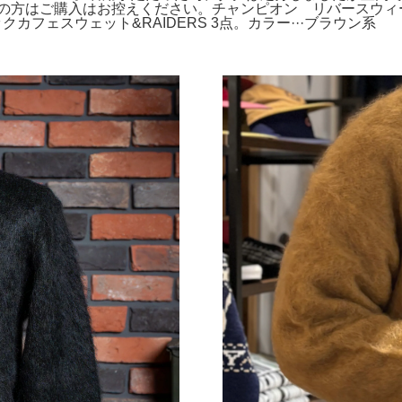
方はご購入はお控えください。チャンピオン リバースウィーブ 
フェスウェット&RAIDERS 3点。カラー···ブラウン系