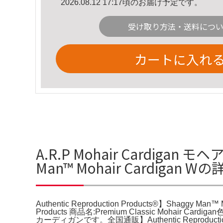
2026.08.12 17:17頃のお届け予定です。
受け取り方法・送料につ
カートに入れ
A.R.P Mohair Cardigan モ
Man™ Mohair Cardigan 
Authentic Reproduction Products®】Shaggy Man™ 
Products 商品名:Premium Classic Mohair Car
カーディガンです。全国通販】Authentic Repro