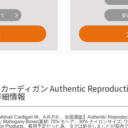
いて
受
る
ヘアカーディガン Authentic Reproducti
Wの詳細情報
Mohair Cardigan W。A.R.P.®︎ 。全国通販】Authentic Reproduction
digan色: Mahogany Brown素材: 70% モヘア、30% ナイロンサイズ: ワ
duction Products。着用予定だった為、タグは処分しましたが