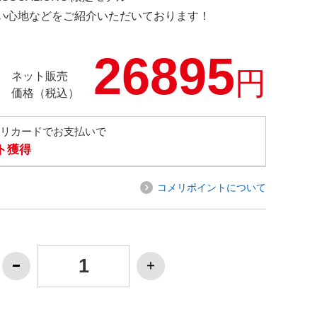
の使い心地などをご紹介いただいております！
26895
円
ネット販売
価格（税込）
メリカードでお支払いで
ト獲得
コメリポイントについて