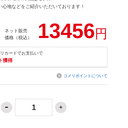
の使い心地などをご紹介いただいております！
13456
円
ネット販売
価格（税込）
メリカードでお支払いで
ト獲得
コメリポイントについて