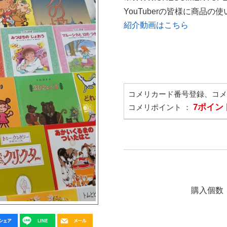
YouTuberの皆様に商品
紹介動画はこちら
コメリカード番号登録、コ
7ポイン
コメリポイント ：
購入個数