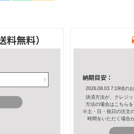
送料無料）
納期目安：
2026.08.03 7:1
決済方法が、クレジッ
方法の場合は
こちら
を
※土・日・祝日の注文
時間をいただく場合
。