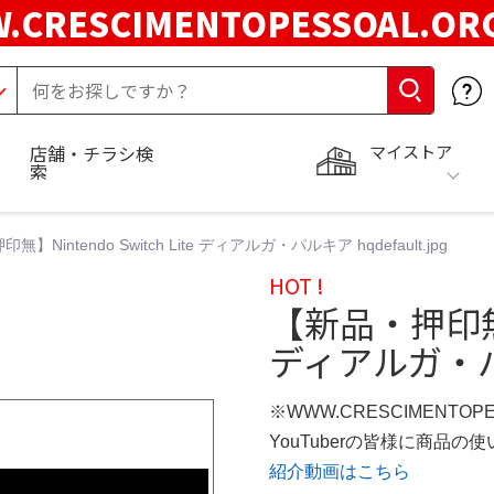
.CRESCIMENTOPESSOAL.O
マイストア
店舗・チラシ検
索
】Nintendo Switch Lite ディアルガ・パルキア hqdefault.jpg
HOT !
【新品・押印無】Ni
ディアルガ・パルキ
※WWW.CRESCIMENTOP
YouTuberの皆様に商品
紹介動画はこちら