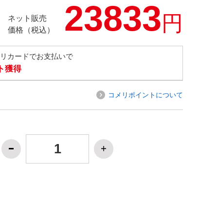
23833
円
ネット販売
価格（税込）
メリカードでお支払いで
ト獲得
コメリポイントについて