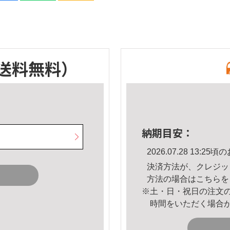
送料無料）
納期目安：
2026.07.28 13:
決済方法が、クレジッ
方法の場合は
こちら
を
※土・日・祝日の注文
時間をいただく場合
。