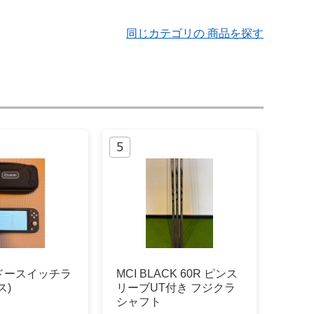
同じカテゴリの 商品を探す
ドースイッチラ
MCI BLACK 60R ピンス
ス)
リーブUT付き フジクラ
シャフト