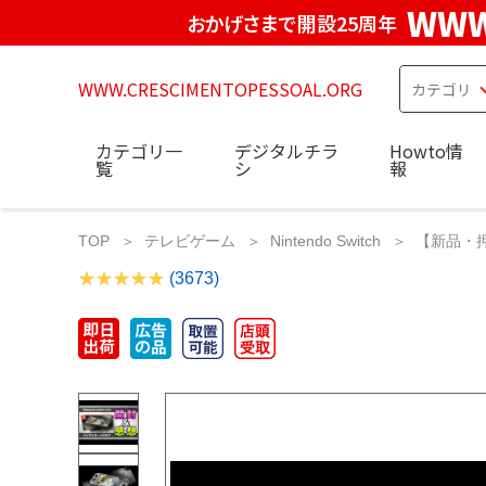
WWW
おかげさまで開設25周年
WWW.CRESCIMENTOPESSOAL.ORG
カテゴリ一
デジタルチラ
Howto情
覧
シ
報
TOP
テレビゲーム
Nintendo Switch
【新品・押印無
(3673)