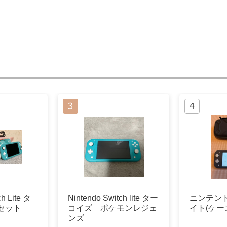
ch Lite タ
Nintendo Switch lite ター
ニンテン
セット
コイズ ポケモンレジェ
イト(ケー
ンズ