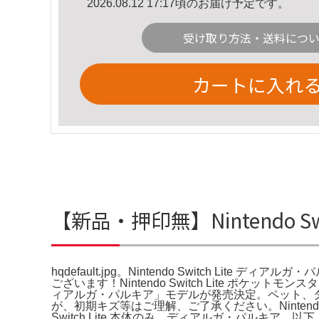
2026.08.12 17:17頃のお届け予定です。
受け取り方法・送料につ
カートに入れ
【新品・押印無】Nintendo Sw
hqdefault.jpg。Nintendo Switch Lite 
ございます！Nintendo Switch Lite ポケッ
ィアルガ・パルキア」モデルが発売決定。ペット、タ
が、初期キズ等はご理解、ご了承ください。Nintendo
Switch Lite 本体のみ ディアルガ・パルキア。以下、