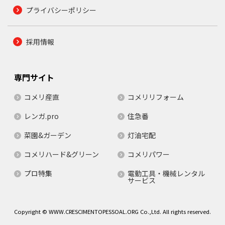
プライバシーポリシー
採用情報
専門サイト
コメリ産直
コメリリフォーム
レンガ.pro
住急番
菜園&ガーデン
灯油宅配
コメリハード&グリーン
コメリパワー
プロ特集
電動工具・機械レンタル
サービス
Copyright © WWW.CRESCIMENTOPESSOAL.ORG Co.,Ltd. All rights reserved.