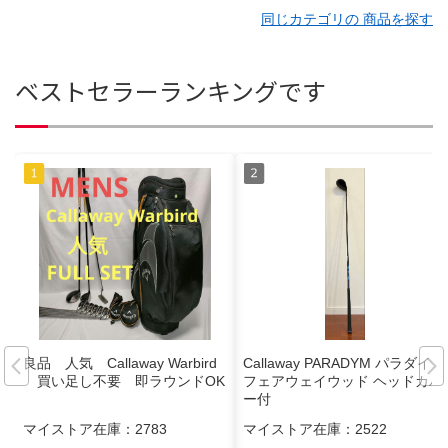
同じカテゴリの 商品を探す
ベストセラーランキングです
良品 人気 Callaway Warbird
Callaway PARADYM パラダイム
買い足し不要 即ラウンドOK
フェアウェイウッド ヘッドカバ
ー付
マイストア在庫：
2783
マイストア在庫：
2522