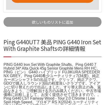
欲しいものリストに追加
Ping G440UT7 美品 PING G440 Iron Set
With Graphite Shaftsの詳細情報
PING G440 Iron Set With Graphite Shafts。Ping G440 7
Hybrid 34* Alta Quick 45g Senior Graphite Mens RH HC。
PING（ピン） G440 ハイブリッド FUJIKURA SPEEDER
NX GREY。Ping G440希少ユーティリティ7(34度)、純正
カーボンシャフトSの出品です。グリップ、純正アクワ。
GDOで購入しラウンド3回の程度良いクラブです。アイア
ンに切り替えたので出品しました。すり替え防止の為、返
品なきよう、ご理解頂ける方のみ購入ください。中古市場
価格に比較しまして、お安く提供させて頂きますので。。
Ping G440 LST Fairway Wood - Tour 2.0 Chrome | Low
Spin High Speed。プロギア RS X(2024) ユーティリティ