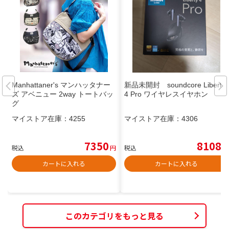
Manhattaner's マンハッタナー
新品未開封 soundcore Liberty
ズ アベニュー 2way トートバッ
4 Pro ワイヤレスイヤホン
グ
マイストア在庫：
4255
マイストア在庫：
4306
7350
8108
税込
円
税込
円
カートに入れる
カートに入れる
このカテゴリをもっと見る