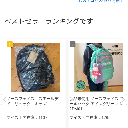
同じカテゴリの 商品を探す
ベストセラーランキングです
ノースフェイス スモールデ
新品未使用 ノースフェイス スク
イ リュック キッズ
ールパック アイスグリーン NM
2DM01U
マイストア在庫：
1137
マイストア在庫：
1768