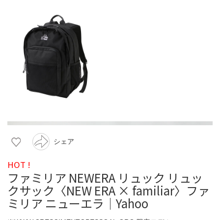
シェア
HOT !
ファミリア NEWERA リュック リュッ
クサック〈NEW ERA × familiar〉ファ
ミリア ニューエラ｜Yahoo