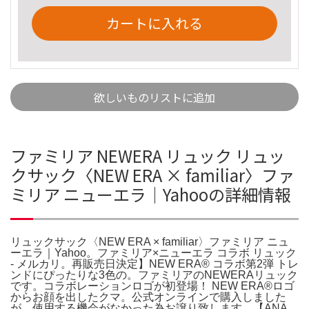
カートに入れる
欲しいものリストに追加
ファミリア NEWERA リュック リュッ
クサック〈NEW ERA × familiar〉ファ
ミリア ニューエラ｜Yahooの詳細情報
リュックサック〈NEW ERA × familiar〉ファミリア ニュ
ーエラ｜Yahoo。ファミリア×ニューエラ コラボ リュック
- メルカリ。再販売日決定】NEW ERA® コラボ第2弾 トレ
ンドにぴったりな3色の。ファミリアのNEWERAリュック
です。コラボレーションロゴが初登場！ NEW ERA®ロゴ
からお顔を出したクマ。公式オンラインで購入しました
が、使用する機会がなかった為お譲り致します。【ANA