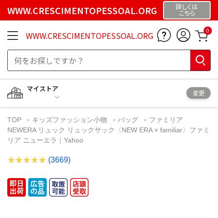
詳しくは
WWW.CRESCIMENTOPESSOAL.ORG
こちら
0
WWW.CRESCIMENTOPESSOAL.ORG
マイストア
変更
TOP
キッズファッション小物
バッグ
ファミリア
NEWERA リュック リュックサック〈NEW ERA × familiar〉ファミ
リア ニューエラ｜Yahoo
(3669)