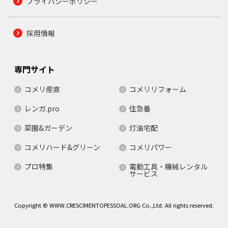
プライバシーポリシー
採用情報
専門サイト
コメリ産直
コメリリフォーム
レンガ.pro
住急番
菜園&ガーデン
灯油宅配
コメリハード&グリーン
コメリパワー
プロ特集
電動工具・機械レンタル
サービス
Copyright © WWW.CRESCIMENTOPESSOAL.ORG Co.,Ltd. All rights reserved.