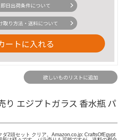
即日出荷条件について
け取り方法・送料について
カートに入れる
欲しいものリストに追加
り エジプトガラス 香水瓶 パ
 クリア。Amazon.co.jp: CraftsOfEgypt
入場所は様々です。バラ売りも可能ですが、送料の都合