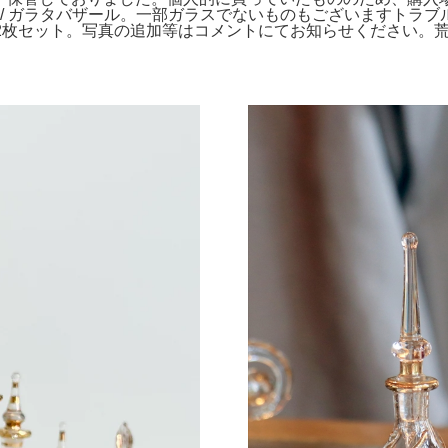
瓶 / ガラタバザール。一部ガラスでないものもございますトラ
a プレート2枚セット。写真の追加等はコメントにてお知らせくだ