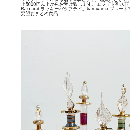
上5000円以上からお受け致します。エジプト香水
Baccarat ラッキーバタフライ。kanayam
要望おまとめ商品。