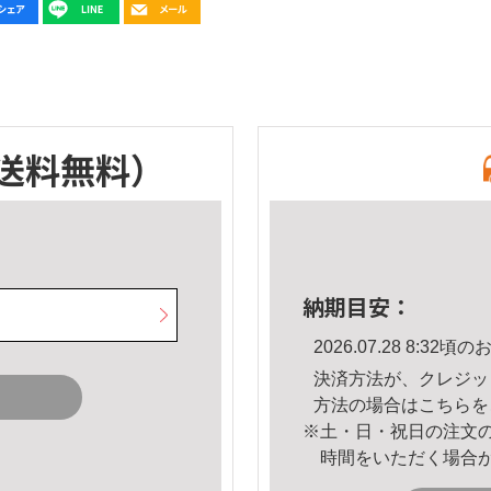
送料無料）
納期目安：
2026.07.28 8:3
決済方法が、クレジッ
方法の場合は
こちら
を
※土・日・祝日の注文
時間をいただく場合
。