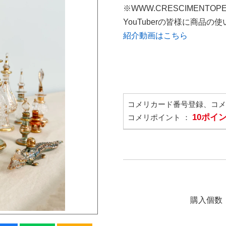
※WWW.CRESCIMENTOP
YouTuberの皆様に商品
紹介動画はこちら
コメリカード番号登録、コ
10ポイ
コメリポイント ：
購入個数