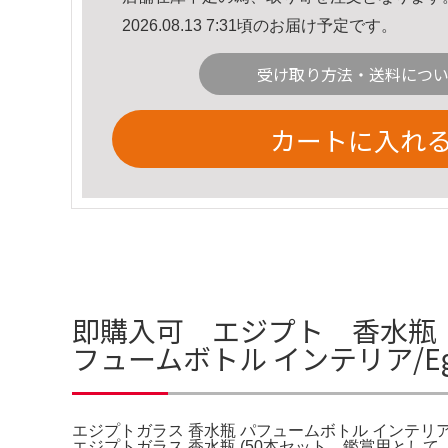
2026.08.13 7:31頃のお届け予定です。
受け取り方法・送料につ
カートに入れ
即購入可 エジプト 香水瓶 
フュームボトル インテリア/Egyp
エジプトガラス 香水瓶 パフュームボトル インテリア/Egyp
エジプトガラス 香水瓶 (50本セット。鑑賞用と