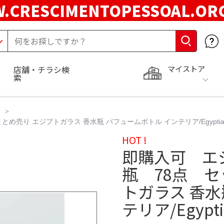
.CRESCIMENTOPESSOAL.O
マイストア
店舗・チラシ検
索
り エジプトガラス 香水瓶 パフュームボトル インテリア/Egyptian 
HOT !
即購入可 エ
瓶 78点 
トガラス 香水
テリア/Egyptia