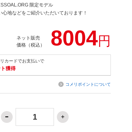
ESSOAL.ORG 限定モデル
の使い心地などをご紹介いただいております！
8004
円
ネット販売
価格（税込）
メリカードでお支払いで
ント獲得
コメリポイントについて