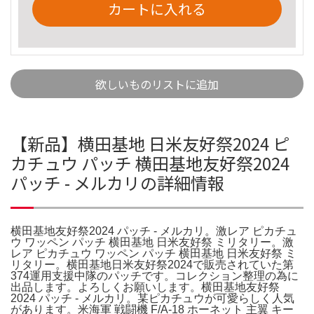
カートに入れる
欲しいものリストに追加
【新品】横田基地 日米友好祭2024 ピ
カチュウ パッチ 横田基地友好祭2024
パッチ - メルカリの詳細情報
横田基地友好祭2024 パッチ - メルカリ。激レア ピカチュ
ウ ワッペン パッチ 横田基地 日米友好祭 ミリタリー。激
レア ピカチュウ ワッペン パッチ 横田基地 日米友好祭 ミ
リタリー。横田基地日米友好祭2024で販売されていた第
374運用支援中隊のパッチです。コレクション整理の為に
出品します。よろしくお願いします。横田基地友好祭
2024 パッチ - メルカリ。某ピカチュウが可愛らしく人気
があります。米海軍 戦闘機 F/A-18 ホーネット 主翼 キー