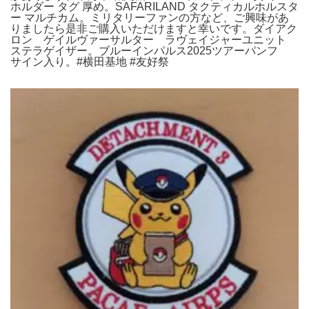
ホルダー タグ 厚め。SAFARILAND タクティカルホルスタ
ー マルチカム。ミリタリーファンの方など、ご興味があ
りましたら是非ご購入いただけますと幸いです。ダイアク
ロン ゲイルヴァーサルター ラヴェイジャーユニット
ステラゲイザー。ブルーインパルス2025ツアーパンフ
サイン入り。#横田基地 #友好祭