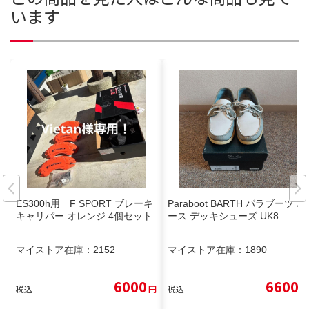
います
ES300h用 F SPORT ブレーキ
Paraboot BARTH パラブーツ バ
キャリパー オレンジ 4個セット
ース デッキシューズ UK8
マイストア在庫：
2152
マイストア在庫：
1890
6000
6600
税込
円
税込
円