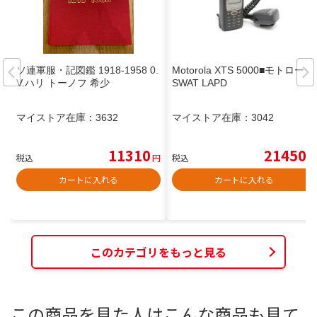
ソ連軍服・記図鑑 1918-1958 0.
Motorola XTS 5000■モトローラ
V.ハリ トーノフ 希少
SWAT LAPD
マイストア在庫：
3632
マイストア在庫：
3042
11310
21450
税込
円
税込
円
カートに入れる
カートに入れる
このカテゴリをもっと見る
この商品を見た人はこんな商品も見て