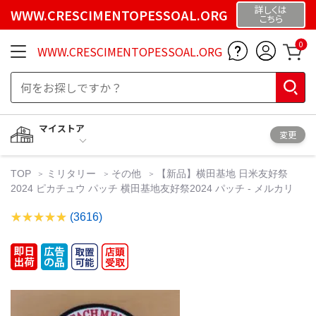
詳しくは
WWW.CRESCIMENTOPESSOAL.ORG
こちら
0
WWW.CRESCIMENTOPESSOAL.ORG
マイストア
変更
TOP
ミリタリー
その他
【新品】横田基地 日米友好祭
2024 ピカチュウ パッチ 横田基地友好祭2024 パッチ - メルカリ
(3616)