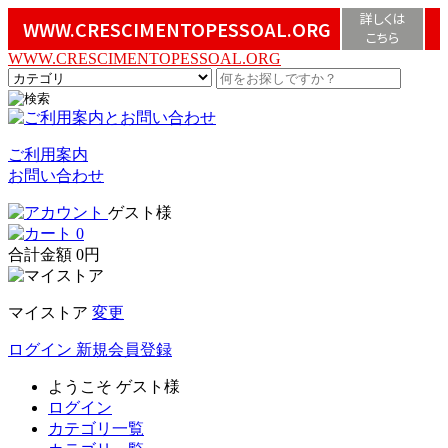
詳しくは
WWW.CRESCIMENTOPESSOAL.ORG
こちら
WWW.CRESCIMENTOPESSOAL.ORG
ご利用案内
お問い合わせ
ゲスト様
0
合計金額
0円
マイストア
変更
ログイン
新規会員登録
ようこそ
ゲスト様
ログイン
カテゴリ一覧