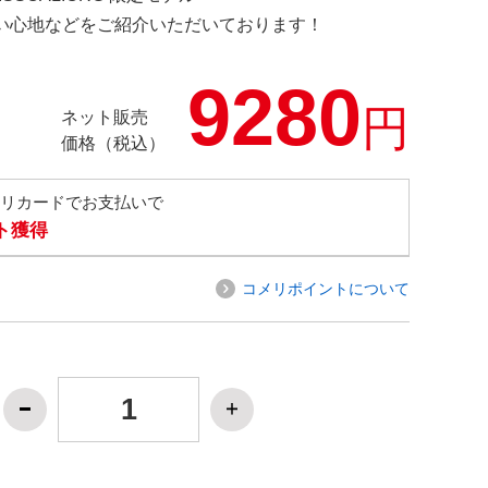
の使い心地などをご紹介いただいております！
9280
円
ネット販売
価格（税込）
メリカードでお支払いで
ト獲得
コメリポイントについて