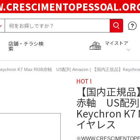
.CRESCIMENTOPESSOAL.O
マイストア
店舗・チラシ検
索
chron K7 Max RGB赤軸 US配列 Amazon | 【国内正規品】Keychr
HOT !
【国内正規品】Ke
赤軸 US配列 
Keychron K
イヤレス
※WWW.CRESCIMENTOP