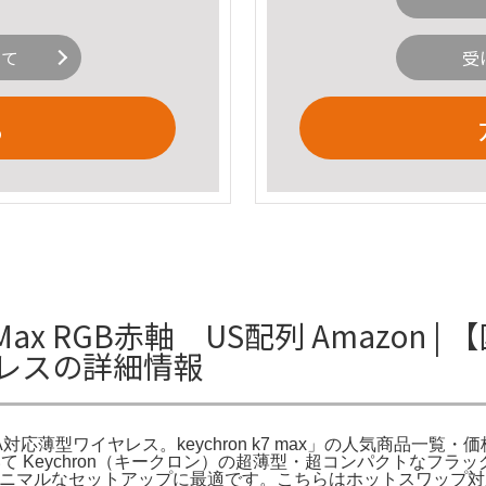
いて
受
る
Max RGB赤軸 US配列 Amazon | 
イヤレスの詳細情報
K/VIA対応薄型ワイヤレス。keychron k7 max」の人気商品一覧・価
て Keychron（キークロン）の超薄型・超コンパクトなフラッ
、ミニマルなセットアップに最適です。こちらはホットスワップ