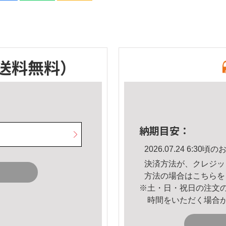
送料無料）
納期目安：
2026.07.24 6:3
決済方法が、クレジッ
方法の場合は
こちら
を
※土・日・祝日の注文
時間をいただく場合
。