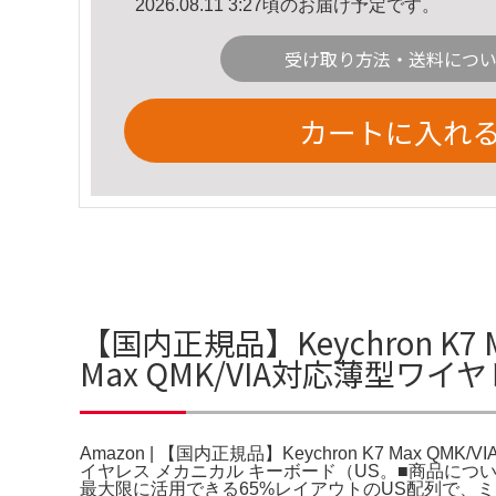
2026.08.11 3:27頃のお届け予定です。
受け取り方法・送料につ
カートに入れ
【国内正規品】Keychron K7 
Max QMK/VIA対応薄型ワ
Amazon | 【国内正規品】Keychron K7 Max QM
イヤレス メカニカル キーボード（US。■商品につい
最大限に活用できる65%レイアウトのUS配列で