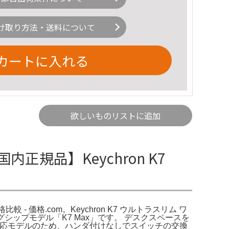
け取り方法・送料について
カートに入れる
欲しいものリストに追加
【国内正規品】Keychron K7
格比較 - 価格.com。Keychron K7 ウルトラスリム ワ
グシップモデル「K7 Max」です。 デスクスペースを
対応モデルのため、ハンダ付けなしでスイッチの交換