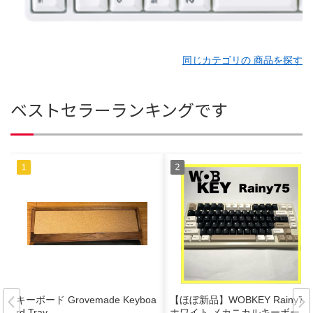
同じカテゴリの 商品を探す
ベストセラーランキングです
キーボード Grovemade Keyboa
【ほぼ新品】WOBKEY Rainy75
rd Tray
ホワイト メカニカルキーボード