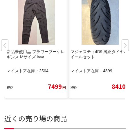
新品未使用品 フラワーブーケレ
マジェスティ4D9 純正タイヤホ
ギンス Mサイズ lava
イールセット
マイストア在庫：
2564
マイストア在庫：
4899
7499
8410
税込
円
税込
円
近くの売り場の商品